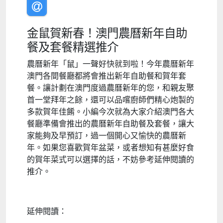
金鼠賀新春！澳門農曆新年自助
餐及套餐精選推介
農曆新年「鼠」一聲好快就到啦！今年農曆新年
澳門各間餐廳都將會推出新年自助餐和賀年套
餐。讓計劃在澳門度過農曆新年的您，和親友聚
首一堂拜年之餘，還可以品嚐廚師們精心炮製的
多款賀年佳餚。小編今次就為大家介紹澳門各大
餐廳準備會推出的農曆新年自助餐及套餐，讓大
家能夠及早預訂，過一個開心又愉快的農曆新
年。
如果您喜歡賀年盆菜，或者想知有甚麼好食
的賀年菜式可以選擇的話，不妨參考延伸閱讀的
推介。
延伸閱讀：