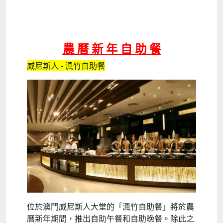
農 曆 新 年 自 助 餐
威尼斯人 - 渢竹自助餐
位於澳門威尼斯人大堂的「渢竹自助餐」將於農
曆新年期間，推出自助午餐和自助晚餐。除此之