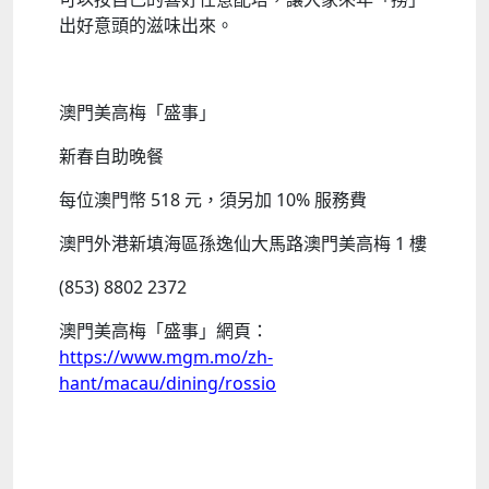
出好意頭的滋味出來。
澳門美高梅「盛事」
新春自助晚餐
每位澳門幣 518 元，須另加 10% 服務費
澳門外港新填海區孫逸仙大馬路澳門美高梅 1 樓
(853) 8802 2372
澳門美高梅「盛事」網頁：
https://www.mgm.mo/zh-
hant/macau/dining/rossio