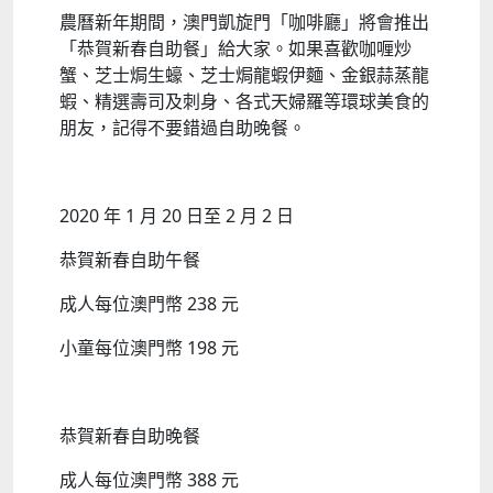
農曆新年期間，澳門凱旋門「咖啡廳」將會推出
「恭賀新春自助餐」給大家。如果喜歡咖喱炒
蟹、芝士焗生蠔、芝士焗龍蝦伊麵、金銀蒜蒸龍
蝦、精選壽司及刺身、各式天婦羅等環球美食的
朋友，記得不要錯過自助晚餐。
2020 年 1 月 20 日至 2 月 2 日
恭賀新春自助午餐
成人每位澳門幣 238 元
小童每位澳門幣 198 元
恭賀新春自助晚餐
成人每位澳門幣 388 元