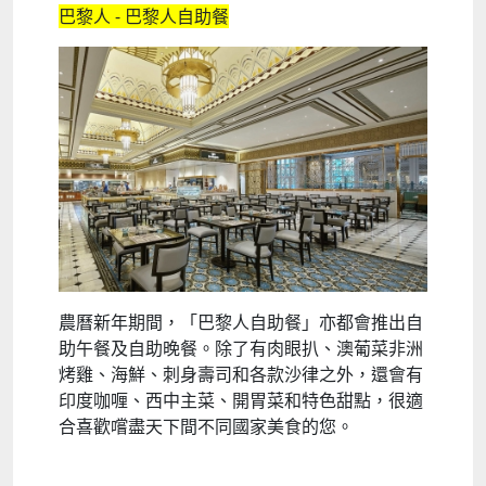
巴黎人 - 巴黎人自助餐
農曆新年期間，「巴黎人自助餐」亦都會推出自
助午餐及自助晚餐。除了有肉眼扒、澳葡菜非洲
烤雞、海鮮、刺身壽司和各款沙律之外，還會有
印度咖喱、西中主菜、開胃菜和特色甜點，很適
合喜歡嚐盡天下間不同國家美食的您。