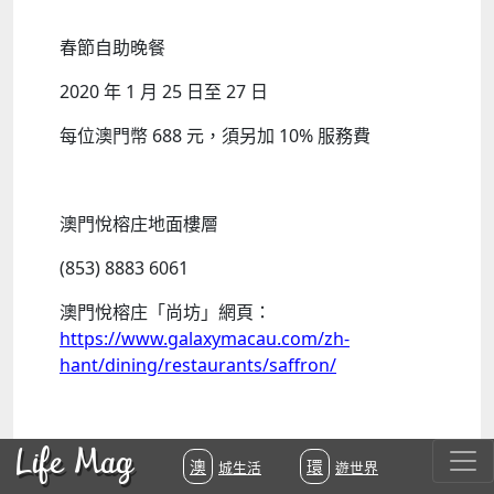
春節自助晚餐
2020 年 1 月 25 日至 27 日
每位澳門幣 688 元，
須另加 10% 服務費
澳門悅榕庄地面樓層
(853) 8883 6061
澳門悅榕庄「尚坊」網頁：
https://www.galaxymacau.com/zh-
hant/dining/restaurants/saffron/
Life Mag
澳城生活
環遊世界