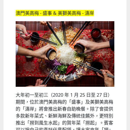
澳門美高梅 - 盛事 & 美獅美高梅 - 濤岸
大年初一至初三（2020 年 1 月 25 日至 27 日）
期間，位於澳門美高梅的「盛事」及美獅美高梅
的「濤岸」將會推出新春自助晚餐。除了會提供
多款新年菜式、新鮮海鮮及傳統佳餚外，更特別
推出「撈到風生水起」的賀年菜「撈起」。賓客
可以按自己的喜好任意配塔，讓大家來年「撈」