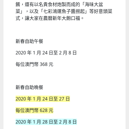
餚，還有以名貴食材炮製而成的「海味大盆
菜」，以及「七彩鴻運魚子醬撈起」等好意頭菜
式，讓大家在農曆新年大飽口福。
新春自助午餐
2020 年 1 月 24 日至 2 月 8 日
每位澳門幣 368 元
新春自助晚餐
2020 年 1 月 24 日至 27 日
每位澳門幣 628 元
2020 年 1 月 28 日至 2 月 8 日