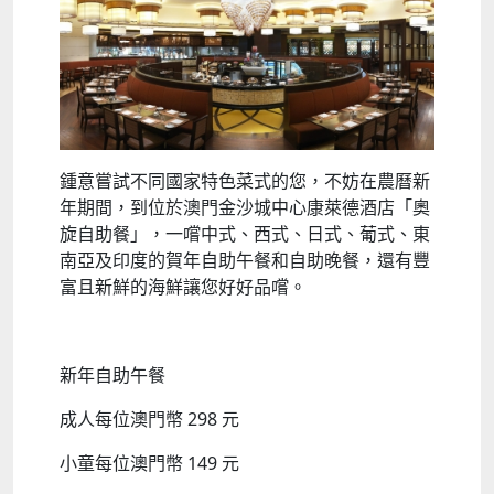
鍾意嘗試不同國家特色菜式的您，不妨在農曆新
年期間，到位於澳門金沙城中心康萊德酒店「奧
旋自助餐」，一嚐中式、西式、日式、葡式、東
南亞及印度的賀年自助午餐和自助晚餐，還有豐
富且新鮮的海鮮讓您好好品嚐。
新年自助午餐
成人每位澳門幣 298 元
小童每位澳門幣 149 元