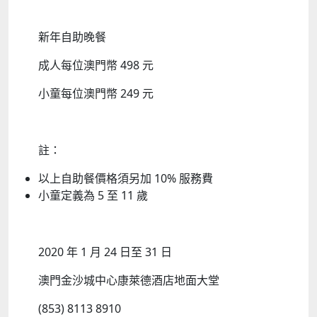
新年自助晚餐
成人每位澳門幣 498 元
小童每位澳門幣 249 元
註：
以上自助餐價格須另加 10% 服務費
小童定義為 5 至 11 歲
2020 年 1 月 24 日至 31 日
澳門金沙城中心康萊德酒店地面大堂
(853) 8113 8910