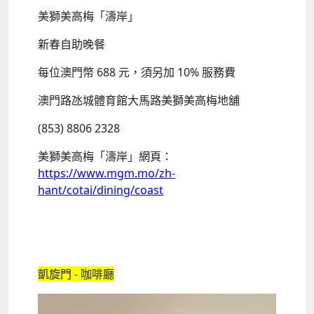
美獅美高梅「濤岸」
新春自助晚餐
每位澳門幣 688 元，須另加 10% 服務費
澳門路氹城體育館大馬路美獅美高梅地舖
(853) 8806 2328
美獅美高梅「濤岸」網頁：
https://www.mgm.mo/zh-
hant/cotai/dining/coast
凱旋門 - 咖啡廳