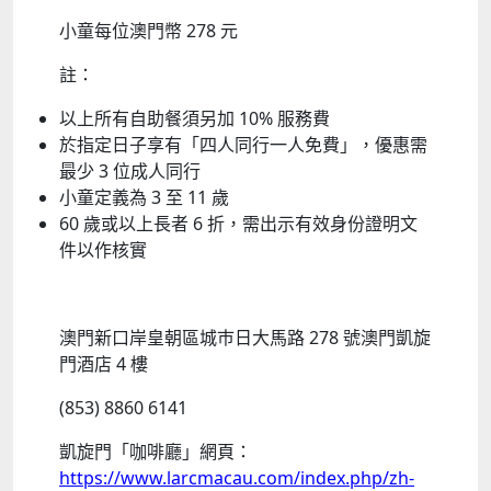
小童每位澳門幣 278 元
註：
以上所有自助餐須另加 10% 服務費
於指定日子享有「四人同行一人免費」，優惠需
最少 3 位成人同行
小童定義為 3 至 11 歲
60 歲或以上長者 6 折，需出示有效身份證明文
件以作核實
澳門新口岸皇朝區城巿日大馬路 278 號澳門凱旋
門酒店 4 樓
(853) 8860 6141
凱旋門「咖啡廳」網頁：
https://www.larcmacau.com/index.php/zh-