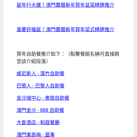
鼠年行大運！澳門農曆新年賀年盆菜精選推介
喜慶迎福鼠！澳門農曆新年賀年菜式精選推介
賀年自助餐推介如下：
（點擊
餐館名稱可直接跳
至該介紹段落）
威尼斯人 - 渢竹自助餐
巴黎人 - 巴黎人自助餐
金沙城中心 - 奧旋自助餐
澳門金沙 - 888 自助餐
大倉酒店 - 和庭餐廳
澳門美高梅 - 盛事