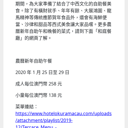
期間，為大家準備了結合了中西文化的自助餐美
食。除了有橫財就手、年年有餘、大展鴻圖、龍
馬精神等傳統應節賀年食品外，還會有海鮮便
當、沙律和甜品等西式美食讓大家品嚐。更多農
曆新年自助午和晚餐的菜式，請到下面「和庭餐
廳」的網頁了解。
農曆新年自助午餐
2020 年 1 月 25 日至 29 日
成人每位澳門幣 258 元
小童每位澳門幣 138 元
菜單連結：
https://www.hotelokuramacau.com/uploads
/attachment/playlist/2019-
12/Terrace_Menu_-