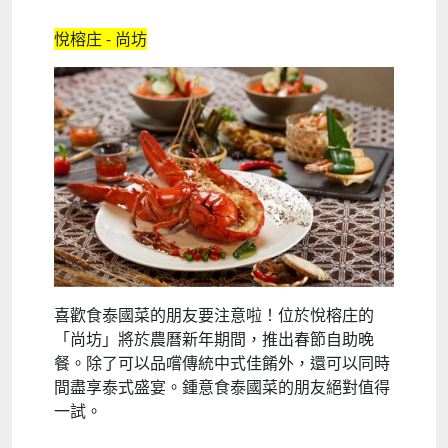
悅榕庄 - 尚坊
喜歡食泰國菜的朋友要注意啦！位於悅榕庄的
「尚坊」將於農曆新年期間，推出春節自助晚
餐。除了可以品嚐傳統中式佳餚外，還可以同時
間盡享泰式盛宴。鍾意食泰國菜的朋友絕對值得
一試。