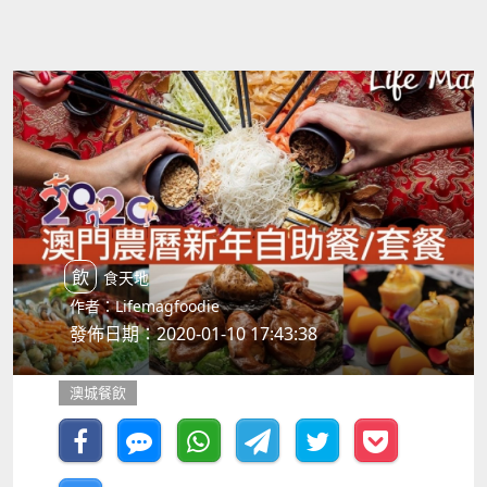
飲食天地
作者：Lifemagfoodie
發佈日期：2020-01-10 17:43:38
澳城餐飲