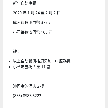
新年自助晚餐
2020 年 1 月 24 至 2 月 2 日
成人每位澳門幣 378 元
小童每位澳門幣 168 元
註：
以上自助餐價格須另加10%服務費
小童定義為 3 至 11 歲
澳門金沙酒店 2 樓
(853) 8983 8222