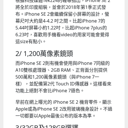
根據科技媒體Tekz24的報導指出，iPhone SE 2
將全於印度組裝，並會於2018年第1季正式發
布。iPhone SE 2會繼續保留小屏幕的設計，螢
幕尺吋大約是4-4.2 吋之間。比起iPhone 7的
5.44吋屏幕小約1.22吋，比起iPhone 7plus的
6.23吋，喜歡用手機看video的用家可能會覺得
這size有點小。
2/ 1,200萬像素鏡頭
而iPhone SE 2則有機會使用與iPhone 7同級的
A10雙核處理器、2GB RAM、正背面分別提供
500萬和1,200萬像素鏡頭（與iPhone 7一
樣），並配備第2代 Touch ID傳感器。這樣看來
功能上絕對不會比iPhone 7遜色。
早前在網上曝光的 iPhone SE 2 機背零件，顯示
Apple或為iPhone SE 2改用玻璃機身設計。不過
一切都要以Apple最後公布的版本為準。
3/32GB及128GB選擇