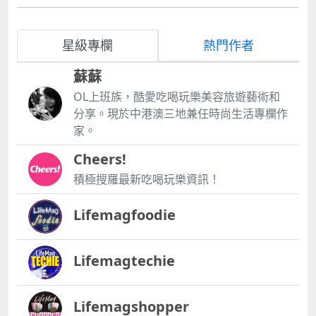
星級專欄
熱門作者
蘇蘇
OL上班族，酷愛吃喝玩樂美容旅遊藝術和
分享。現於中港澳三地兼任時尚生活專欄作
家。
Cheers!
積極搜羅最新吃喝玩樂資訊！
Lifemagfoodie
Lifemagtechie
Lifemagshopper