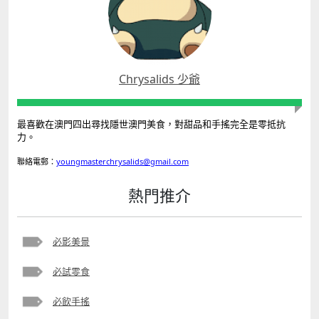
Chrysalids 少爺
最喜歡在澳門四出尋找隱世澳門美食，對甜品和手搖完全是零抵抗
力。
聯絡電郵：
youngmasterchrysalids@gmail.com
熱門推介
必影美景
必試零食
必飲手搖