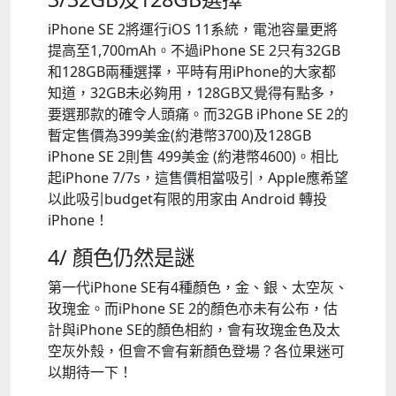
iPhone SE 2將運行iOS 11系統，電池容量更將
提高至1,700mAh。不過iPhone SE 2只有32GB
和128GB兩種選擇，平時有用iPhone的大家都
知道，32GB未必夠用，128GB又覺得有點多，
要選那款的確令人頭痛。而32GB iPhone SE 2的
暫定售價為399美金(約港幣3700)及128GB
iPhone SE 2則售 499美金 (約港幣4600)。相比
起iPhone 7/7s，這售價相當吸引，Apple應希望
以此吸引budget有限的用家由 Android 轉投
iPhone！
4/ 顏色仍然是謎
第一代iPhone SE有4種顏色，金、銀、太空灰、
玫瑰金。而iPhone SE 2的顏色亦未有公布，估
計與iPhone SE的顏色相約，會有玫瑰金色及太
空灰外殼，但會不會有新顏色登場？各位果迷可
以期待一下！