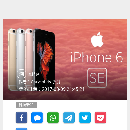
潮流特區
作者：Chrysalids 少爺
發佈日期：2017-08-09 21:45:21
科技新知