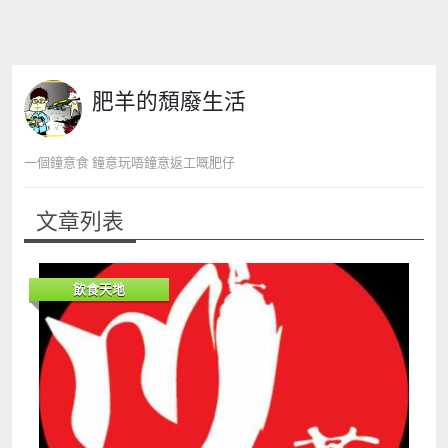
肥羊的頹廢生活
一個鐘意食 鐘意玩唔鐘意返工嘅肥仔
文章列表
飲食天地