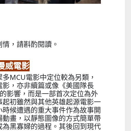
劇情，請斟酌閱讀。
漫威電影
眾多MCU電影中定位較為另類，
電影，亦非續篇或像《美國隊長
要的影響，而是一部首次定位為外
事起初雖然與其他英雄起源電影一
小時候遭遇的重大事件作為故事開
場動畫，以靜態圖像的方式簡單帶
成為黑寡婦的過程。其後回到現代