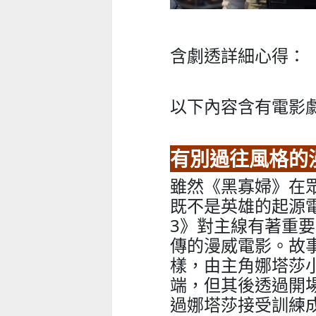
含劇透詳細心得：
以下內容含有電影
有別過往風格的
雖然《黑寡婦》在
既不是英雄的起源
3》對主線有著重
傳的漫威電影。故
樣，由主角娜塔莎
端，但其後透過開
過娜塔莎接受訓練