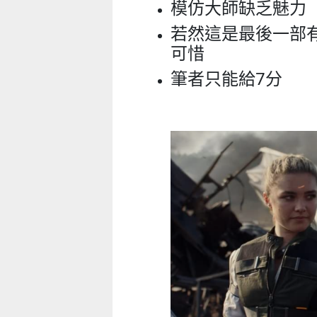
模仿大師缺乏魅力
若然這是最後一部
可惜
筆者只能給7分