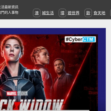
生活最新資訊
澳門的人事物
澳城生活
環遊世界
飲食天地