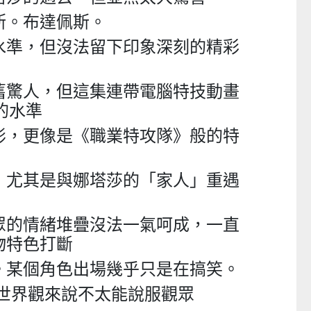
2026-07-11 至 2026-08-23
2026-08-02 至 2026-09-
斯。布達佩斯。
水準，但沒法留下印象深刻的精彩
舊驚人，但這集連帶電腦特技動畫
的水準
影，更像是《職業特攻隊》般的特
，尤其是與娜塔莎的「家人」重遇
眾的情緒堆疊沒法一氣呵成，一直
物特色打斷
。某個角色出場幾乎只是在搞笑。
U世界觀來說不太能說服觀眾