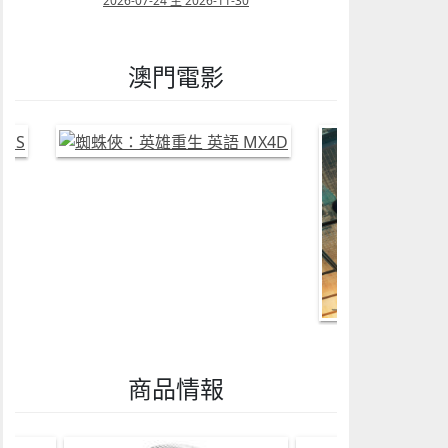
12
2026-07-24 至 2026-11-30
2026-07-05 至 202
澳門電影
商品情報