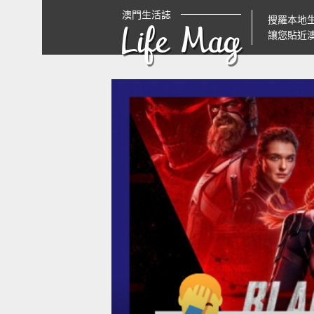
澳門生活誌
搜羅本地
Life Mag
讓您貼近