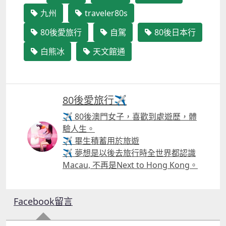
九州
traveler80s
80後愛旅行
自駕
80後日本行
白熊冰
天文館通
80後愛旅行✈️
✈ 80後澳門女子，喜歡到處遊歷，體
驗人生。
✈ 畢生積蓄用於旅遊
✈ 夢想是以後去旅行時全世界都認識
Macau, 不再是Next to Hong Kong。
Facebook留言