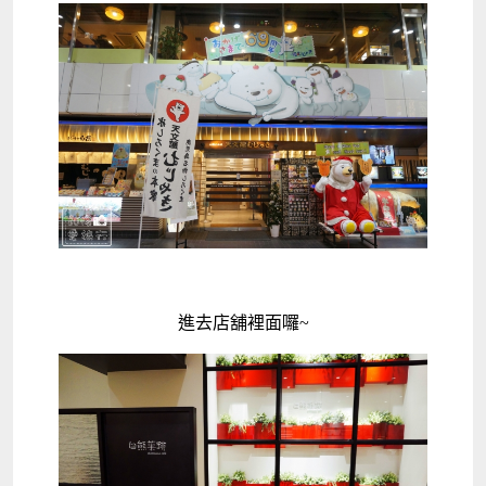
進去店舖裡面囉~