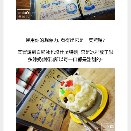
運用你的想像力, 看得出它是一隻熊嗎?
其實說到白熊冰也沒什麼特別, 只是冰裡放了很
多練奶(練乳)所以每一口都是甜甜的~