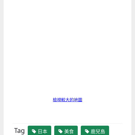
檢視較大的地圖
Tag
日本
美食
鹿兒島