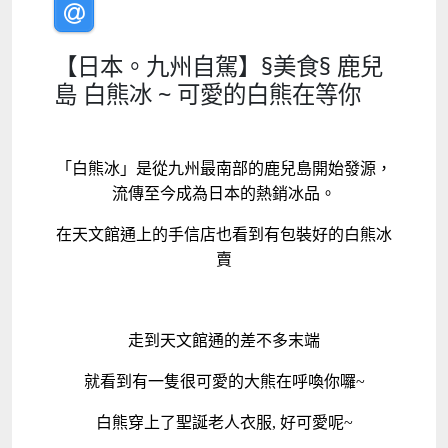
【日本。九州自駕】§美食§ 鹿兒
島 白熊冰 ~ 可愛的白熊在等你
「白熊冰」是從九州最南部的鹿兒島開始發源，
流傳至今成為日本的熱銷冰品。
在天文館通上的手信店也看到有包裝好的白熊冰
賣
走到天文館通的差不多末端
就看到有一隻很可愛的大熊在呼喚你囉~
白熊穿上了聖誕老人衣服, 好可愛呢~