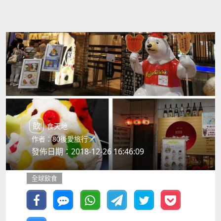
飲食天地
作者：80後愛旅行✈️
發佈日期：2018-12-26 16:46:09
全球飲食