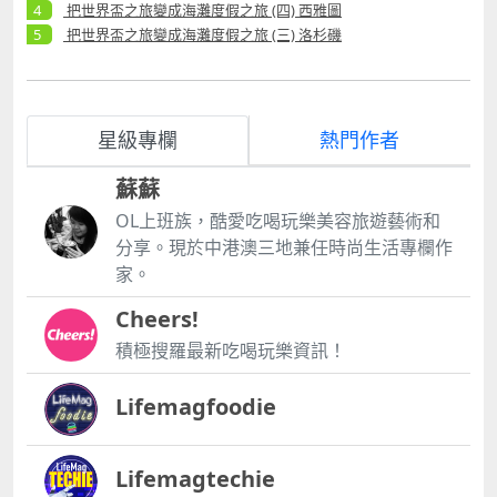
把世界盃之旅變成海灘度假之旅 (四) 西雅圖
把世界盃之旅變成海灘度假之旅 (三) 洛杉磯
星級專欄
熱門作者
蘇蘇
OL上班族，酷愛吃喝玩樂美容旅遊藝術和
分享。現於中港澳三地兼任時尚生活專欄作
家。
Cheers!
積極搜羅最新吃喝玩樂資訊！
Lifemagfoodie
Lifemagtechie