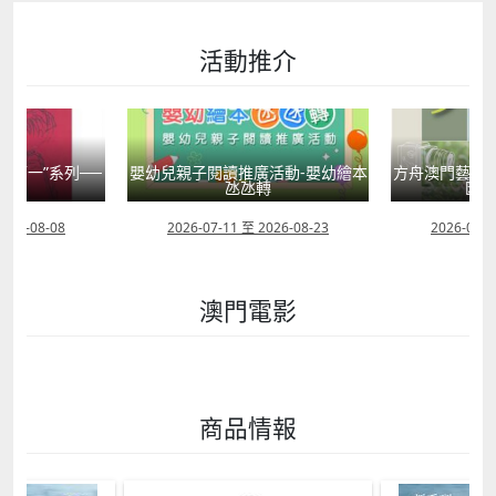
活動推介
活動-嬰幼繪本
方舟澳門藝術學會呈獻2026《藝力
菲律賓亮點文
轉
匯聚》雙聯展
覽會
2026-08-23
2026-08-02 至 2026-09-12
2026-07-2
澳門電影
商品情報