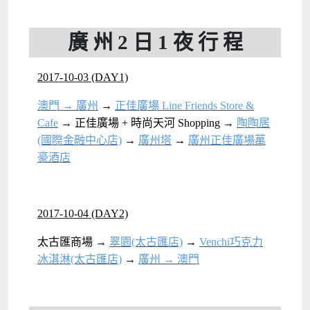
廣 州 2 日 1 夜 行 程
2017-10-03 (DAY1)
澳門 → 廣州
→
正佳廣場 Line Friends Store &
Cafe
→ 正佳廣場 + 時尚天河 Shopping →
陶陶居
(國際金融中心店)
→
廣州塔
→
廣州正佳廣場萬
豪酒店
2017-10-04 (DAY2)
太古匯商場 →
翠園(太古匯店)
→
Venchi巧克力
冰淇淋(太古匯店)
→
廣州 → 澳門