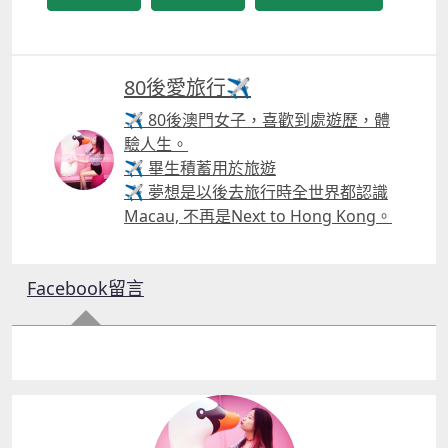
80後愛旅行✈️
✈ 80後澳門女子，喜歡到處遊歷，體
驗人生。
✈ 畢生積蓄用於旅遊
✈ 夢想是以後去旅行時全世界都認識
Macau, 不再是Next to Hong Kong。
Facebook留言