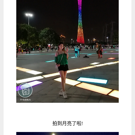
拍到月亮了啦!