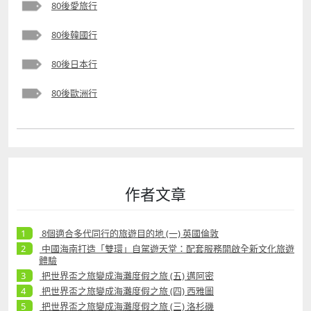
80後愛旅行
80後韓國行
80後日本行
80後歐洲行
作者文章
8個適合多代同行的旅遊目的地 (一) 英國倫敦
中國海南打造「雙環」自駕遊天堂：配套服務開啟全新文化旅遊
體驗
把世界盃之旅變成海灘度假之旅 (五) 邁阿密
把世界盃之旅變成海灘度假之旅 (四) 西雅圖
把世界盃之旅變成海灘度假之旅 (三) 洛杉磯