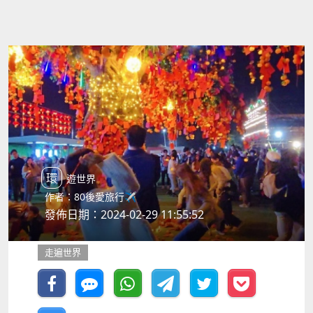
環遊世界
作者：80後愛旅行✈️
發佈日期：2024-02-29 11:55:52
走遍世界