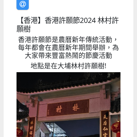
【香港】香港許願節2024 林村許
願樹
香港許願節是農曆新年傳統活動，
每年都會在農曆新年期間舉辦，為
大家帶來豐富熱鬧的節慶活動
地點是在大埔林村許願樹!