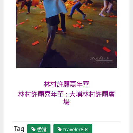
林村許願嘉年華
林村許願嘉年華 : 大埔林村許願廣
場
Tag
香港
traveler80s