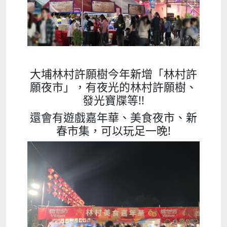
大埔林村許願樹今年新增「林村許
願夜市」，有夜光的林村許願樹、
發光寶牒等!!
還會有遊戲嘉年華、美食夜市、新
春市集，可以玩足一晚!