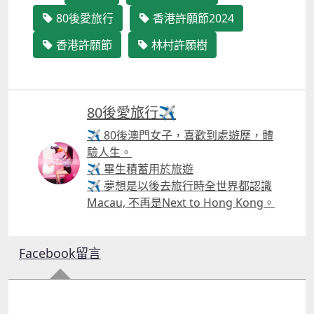
80後愛旅行
香港許願節2024
香港許願節
林村許願樹
80後愛旅行✈️
✈ 80後澳門女子，喜歡到處遊歷，體
驗人生。
✈ 畢生積蓄用於旅遊
✈ 夢想是以後去旅行時全世界都認識
Macau, 不再是Next to Hong Kong。
Facebook留言