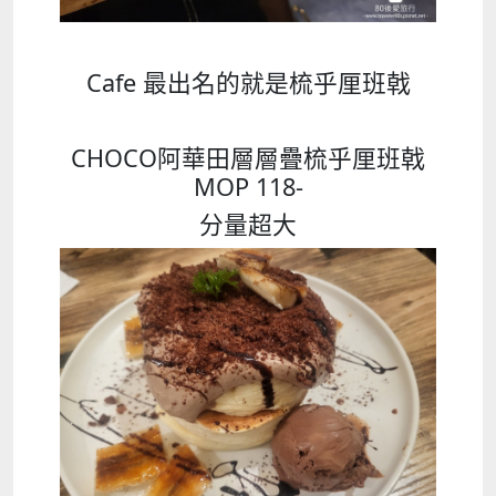
Cafe 最出名的就是梳乎厘班戟
CHOCO阿華田層層疊梳乎厘班戟
MOP 118-
分量超大