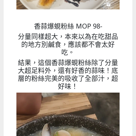
香蒜爆蜆粉絲 MOP 98-
分量同樣超大，本來以為在吃甜品
的地方別鹹食，應該都不會太好
吃。
結果，這個香蒜爆蜆粉絲除了分量
大超足料外，還有好香的蒜味！底
層的粉絲完美的吸收了全部汁，超
好味！