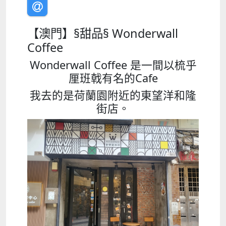
【澳門】§甜品§ Wonderwall
Coffee
Wonderwall Coffee 是一間以梳乎
厘班戟有名的Cafe
我去的是荷蘭園附近的東望洋和隆
街店。