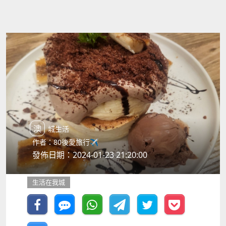
澳城生活
作者：80後愛旅行✈️
發佈日期：2024-01-23 21:20:00
生活在我城