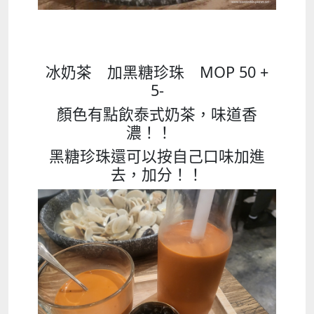
冰奶茶 加黑糖珍珠 MOP 50 +
5-
顏色有點飲泰式奶茶，味道香
濃！！
黑糖珍珠還可以按自己口味加進
去，加分！！