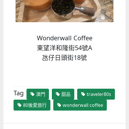
Wonderwall Coffee
東望洋和隆街54號A
氹仔日頭街18號
Tag
澳門
甜品
traveler80s
80後愛旅行
wonderwall coffee