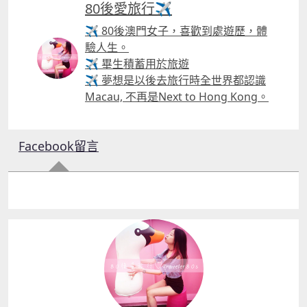
80後愛旅行✈️
✈ 80後澳門女子，喜歡到處遊歷，體
驗人生。
✈ 畢生積蓄用於旅遊
✈ 夢想是以後去旅行時全世界都認識
Macau, 不再是Next to Hong Kong。
Facebook留言