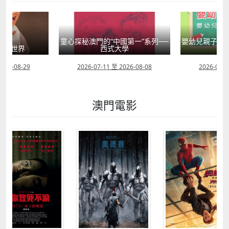
童心探秘澳門的“中國第一”系列──
嬰幼兒親子閱
」大世界
西式大學
2026-08-29
2026-07-11 至 2026-08-08
2026-07-1
澳門電影