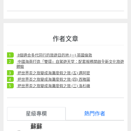
作者文章
8個適合多代同行的旅遊目的地 (一) 英國倫敦
中國海南打造「雙環」自駕遊天堂：配套服務開啟全新文化旅遊
體驗
把世界盃之旅變成海灘度假之旅 (五) 邁阿密
把世界盃之旅變成海灘度假之旅 (四) 西雅圖
把世界盃之旅變成海灘度假之旅 (三) 洛杉磯
星級專欄
熱門作者
蘇蘇