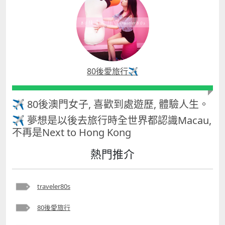
80後愛旅行✈️
✈ 80後澳門女子, 喜歡到處遊歷, 體驗人生。
✈ 夢想是以後去旅行時全世界都認識Macau,
不再是Next to Hong Kong
熱門推介
traveler80s
80後愛旅行