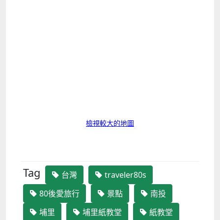
檢視較大的地圖
Tag
台灣
traveler80s
80後愛旅行
景點
南投
埔里
埔里紙教堂
紙教堂