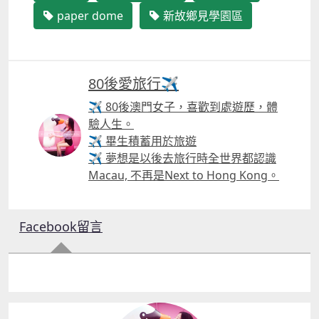
paper dome
新故鄉見學園區
80後愛旅行✈️
✈ 80後澳門女子，喜歡到處遊歷，體
驗人生。
✈ 畢生積蓄用於旅遊
✈ 夢想是以後去旅行時全世界都認識
Macau, 不再是Next to Hong Kong。
Facebook留言