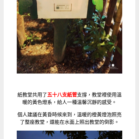
紙教堂共用了
五十八支紙管
支撐，教堂裡使用溫
暖的黃色燈系，給人一種溫馨沉靜的感受。
個人建議在黃昏時候來到，溫暖的橙黃燈泡照亮
了整座教堂，還能在水面上照出教堂的倒影。