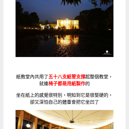
紙教堂內共用了
五十八支紙管支撐
起整個教堂，
就連
椅子都是用紙製作
的
坐在紙上的感覺很特別，明知到它是很堅硬的，
卻又深怕自己的體重會把它坐凹了