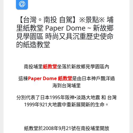
【台灣。南投 自駕】※景點※ 埔
里紙教堂 Paper Dome ~ 新故鄉
見學園區 時尚又具沉重歷史使命
的紙造教堂
南投埔里
紙教堂
坐落於新故鄉見學園區內
這棟
Paper Dome 紙教堂
是由日本神戶飄洋過
海到台灣埔里
分別代表了日本1995年阪神•淡路大地震 和 台灣
1999年921大地震中重新展開新的生命。
紙教堂於2008年9月21號在南投埔里開放