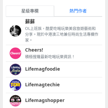
星級專欄
熱門作者
蘇蘇
OL上班族，酷愛吃喝玩樂美容旅遊藝術和
分享。現於中港澳三地兼任時尚生活專欄作
家。
Cheers!
積極搜羅最新吃喝玩樂資訊！
Lifemagfoodie
Lifemagtechie
Lifemagshopper