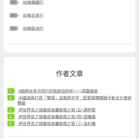
80後韓國行
80後日本行
80後歐洲行
作者文章
8個適合多代同行的旅遊目的地 (一) 英國倫敦
中國海南打造「雙環」自駕遊天堂：配套服務開啟全新文化旅遊
體驗
把世界盃之旅變成海灘度假之旅 (五) 邁阿密
把世界盃之旅變成海灘度假之旅 (四) 西雅圖
把世界盃之旅變成海灘度假之旅 (三) 洛杉磯