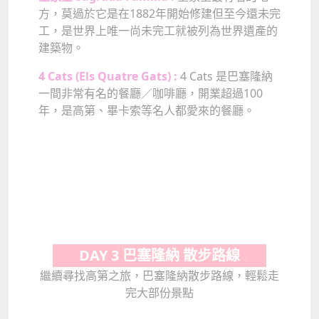
方，莫過於它是在1882年開始修建但至今還未完
工，是世界上唯一尚未完工就被列為世界遺產的
建築物。
4 Cats (Els Quatre Gats) :
4 Cats 是巴塞隆納
一間非常有名的餐廳／咖啡廳，開業超過100
年，是高第、畢卡索等名人都愛來的餐廳。
DAY 3 巴塞隆納 散步路線
繼續尋找高第之旅，巴塞隆納散步路線，輕鬆走
完大部份景點