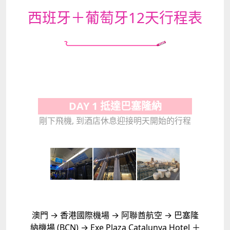
西班牙＋葡萄牙12天行程表
DAY 1 抵達巴塞隆納
剛下飛機, 到酒店休息迎接明天開始的行程
澳門 → 香港國際機場 → 阿聯酋航空 → 巴塞隆
納機場 (BCN) → Exe Plaza Catalunya Hotel ＋