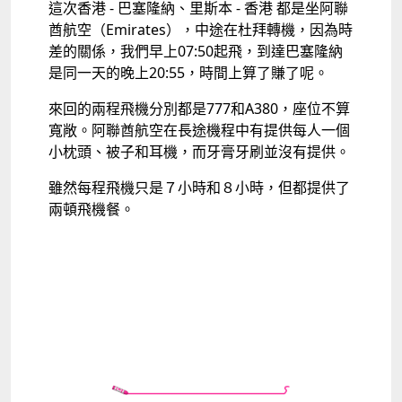
這次香港 - 巴塞隆納、里斯本 - 香港 都是坐阿聯
酋航空（Emirates），中途在杜拜轉機，因為時
差的關係，我們早上07:50起飛，到達巴塞隆納
是同一天的晚上20:55，時間上算了賺了呢。
來回的兩程飛機分別都是777和A380，座位不算
寬敞。阿聯酋航空在長途機程中有提供每人一個
小枕頭、被子和耳機，而牙膏牙刷並沒有提供。
雖然每程飛機只是７小時和８小時，但都提供了
兩頓飛機餐。