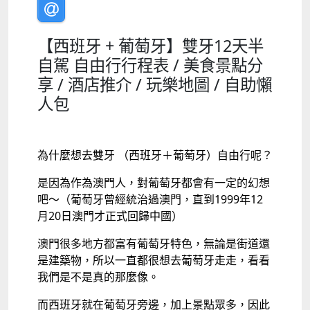
【西班牙 + 葡萄牙】雙牙12天半
自駕 自由行行程表 / 美食景點分
享 / 酒店推介 / 玩樂地圖 / 自助懶
人包
為什麼想去雙牙 （西班牙＋葡萄牙）自由行呢？
是因為作為澳門人，對葡萄牙都會有一定的幻想
吧～
（葡萄牙曾經統治過澳門，直到1999年12
月20日澳門才正式回歸中國）
澳門很多地方都富有葡萄牙特色，無論是街道還
是建築物，所以一直都很想去葡萄牙走走，看看
我們是不是真的那麼像。
而西班牙就在葡萄牙旁邊，加上景點眾多，因此