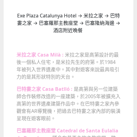
Exe Plaza Catalunya Hotel → 米拉之家 → 巴特
婁之家 → 巴塞羅那主教座堂 → 巴塞隆納海邊 →
酒店附近晚餐
米拉之家 Casa Milà :
米拉之家是高第設計的最
後一個私人住宅，是米拉先生的府第。於1984
年被列入世界遺產中。其中對遊客來說最具吸引
力的是其形狀特別的天台。
巴特婁之家 Casa Batlló :
是高第與另一位建築
師合作裝修改造的一座建築，於2005年被擴充入
高第的世界遺產建築作品中。在巴特婁之家內參
觀會有AR導覽機，把過去巴特婁之家內部的裝潢
呈現在遊客眼前。
巴塞羅那主教座堂 Catedral de Santa Eulalia