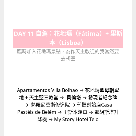
DAY 11 自駕：花地瑪（Fátima）+ 里斯
本（Lisboa）
臨時加入花地瑪景點，為作天主教徒的我當然要
去朝聖
Apartamentos Villa Bolhao → 花地瑪聖母朝聖
地 + 天主聖三教堂 → 貝倫塔 → 發現者紀念碑
→ 熱羅尼莫斯修道院 → 葡撻創始店Casa
Pastéis de Belém → 里斯本還車 → 聖胡斯塔升
降機 → My Story Hotel Tejo