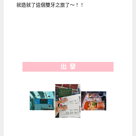
就造就了這個雙牙之旅了～！！
出 發