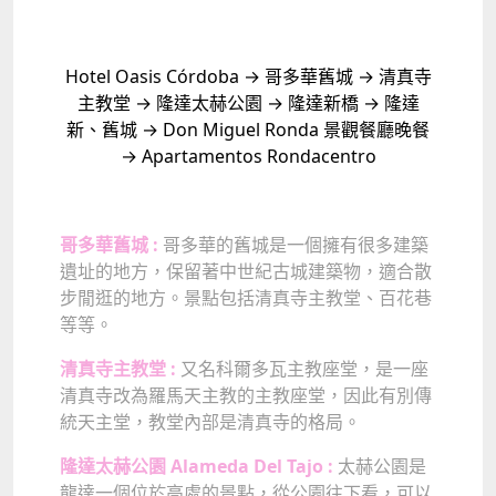
Hotel Oasis Córdoba → 哥多華舊城 → 清真寺
主教堂 → 隆達太赫公園 → 隆達新橋 → 隆達
新、舊城 → Don Miguel Ronda 景觀餐廳晚餐
→ Apartamentos Rondacentro
哥多華舊城 :
哥多華的舊城是一個擁有很多建築
遺址的地方，保留著中世紀古城建築物，適合散
步閒逛的地方。景點包括清真寺主教堂、百花巷
等等。
清真寺主教堂 :
又名科爾多瓦主教座堂，是一座
清真寺改為羅馬天主教的主教座堂，因此有別傳
統天主堂，教堂內部是清真寺的格局。
隆達太赫公園 Alameda Del Tajo :
太赫公園是
龍達一個位於高處的景點，從公園往下看，可以