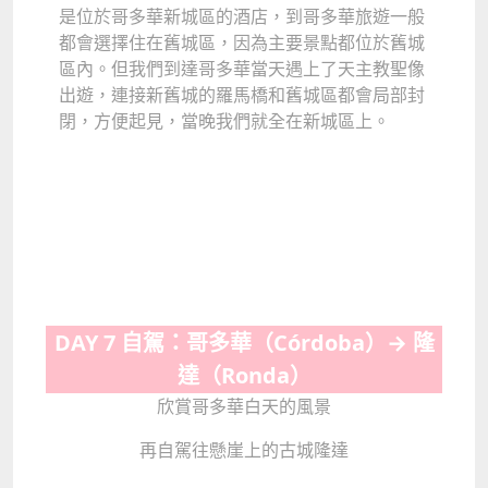
是位於哥多華新城區的酒店，到哥多華旅遊一般
都會選擇住在舊城區，因為主要景點都位於舊城
區內。但我們到達哥多華當天遇上了天主教聖像
出遊，連接新舊城的羅馬橋和舊城區都會局部封
閉，方便起見，當晚我們就全在新城區上。
DAY 7 自駕：哥多華（Córdoba）→ 隆
達（Ronda）
欣賞哥多華白天的風景
再自駕往懸崖上的古城隆達