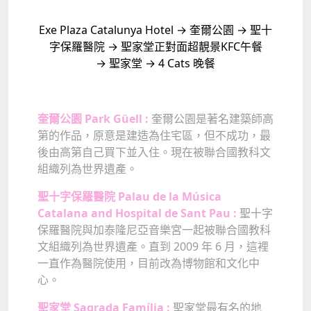
Exe Plaza Catalunya Hotel → 奎爾公園 → 聖十
字保羅醫院 → 聖家堂正對面超靚景KFC午餐
→ 聖家堂 → 4 Cats 晚餐
奎爾公園 Park Güell :
奎爾公園是著名建築師高
第的作品，原意是建造為住宅區，但不成功，最
後由高第自己買下並入住。現在被聯合國教科文
組織列為世界遺產。
聖十字保羅醫院 Palau de la Música
Catalana and Hospital de Sant Pau :
聖十字
保羅醫院與加泰隆尼亞音樂宮一起被聯合國教科
文組織列為世界遺產。直到 2009 年 6 月，這裡
一直作為醫院使用，目前改為博物館和文化中
心。
聖家堂 Sagrada Família :
聖家堂最有名的地