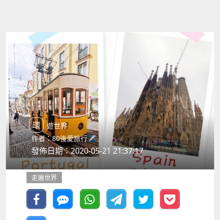
環遊世界
作者：80後愛旅行✈️
發佈日期：2020-05-21 21:37:17
走遍世界