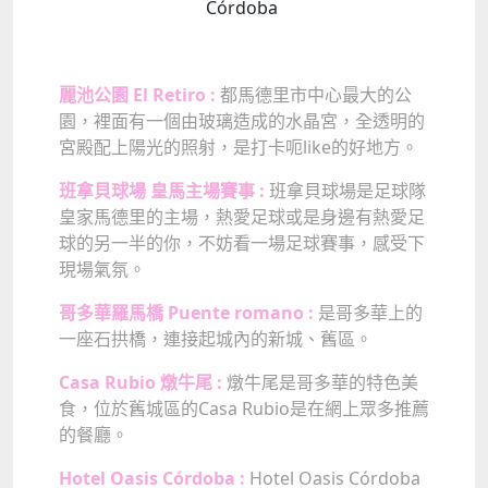
Córdoba
麗池公園 El Retiro :
都馬德里市中心最大的公
園，裡面有一個由玻璃造成的水晶宮，全透明的
宮殿配上陽光的照射，是打卡呃like的好地方。
班拿貝球場 皇馬主場賽事 :
班拿貝球場是足球隊
皇家馬德里的主場，熱愛足球或是身邊有熱愛足
球的另一半的你，不妨看一場足球賽事，感受下
現場氣氛。
哥多華羅馬橋 Puente romano :
是哥多華上的
一座石拱橋，連接起城內的新城、舊區。
Casa Rubio 燉牛尾 :
燉牛尾是哥多華的特色美
食，位於舊城區的Casa Rubio是在網上眾多推薦
的餐廳。
Hotel Oasis Córdoba :
Hotel Oasis Córdoba