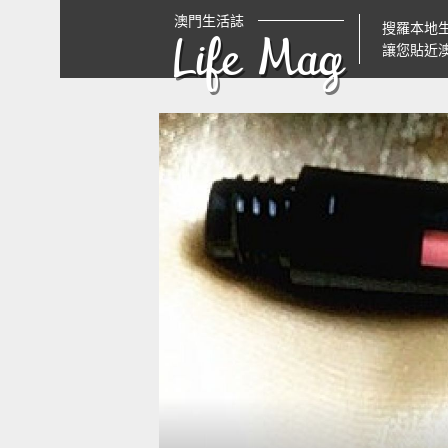
澳門生活誌
搜羅本地
Life Mag
讓您貼近