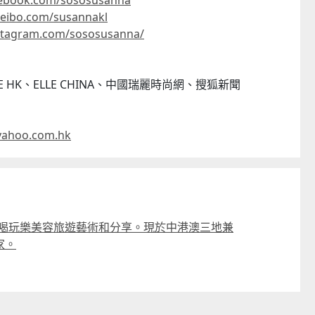
cebook
.com/sososusanna
eibo.com/s
usannakl
CTM
stagram.com/sososusanna/
 HK、ELLE CHINA、中國瑞麗時尚網、搜狐新聞
ahoo.com.
hk
吃喝玩樂美容旅遊藝術和分享。現於中港澳三地兼
家。