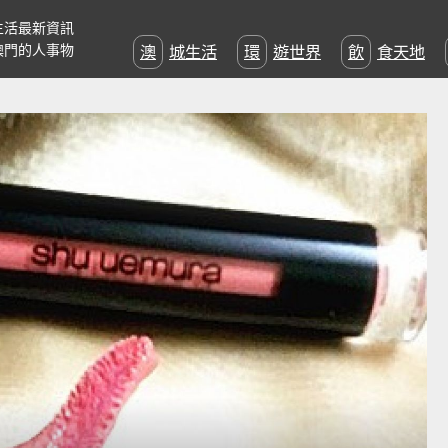
生活最新資訊
澳門的人事物
澳城生活
環遊世界
飲食天地