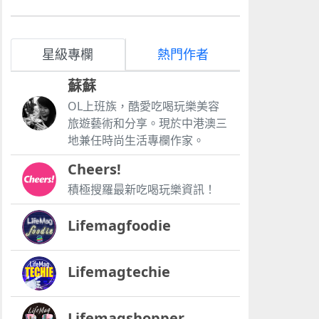
星級專欄
熱門作者
蘇蘇
OL上班族，酷愛吃喝玩樂美容
旅遊藝術和分享。現於中港澳三
地兼任時尚生活專欄作家。
Cheers!
積極搜羅最新吃喝玩樂資訊！
Lifemagfoodie
Lifemagtechie
Lifemagshopper