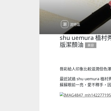
潮流特區
shu uemura 
版潔顏油
美容
唇彩給人印象比較滋潤但色
最近試過 shu uemura 植
蘇蘇眼前一亮，愛不釋手，