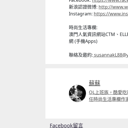
Facebook:
https://www.fa
新浪認證微博:
http://www.w
Instagram:
https://www.
in
時尚生活專欄:
澳門人氣資訊網站CTM、ELLE
網 (手機Apps)
聯絡及邀約:
susannakL88@y
蘇蘇
OL上班族，酷愛
任時尚生活專欄作
Facebook留言