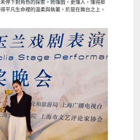
從未停下對角色的探索。她懂戲，更懂人，懂得那
懂得平凡生命裡的溫柔與執著，於是在舞台之上，