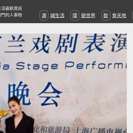
生活最新資訊
澳門的人事物
澳城生活
環遊世界
飲食天地