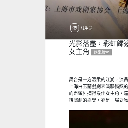
澳城生活
光影落盡，彩虹歸途
女主角
娛樂殿堂
舞台是一方溫柔的江湖，演員
上海白玉蘭戲劇表演藝術獎
的盡頭》摘得最佳女主角，
耕戲劇的嘉獎，亦是一場對