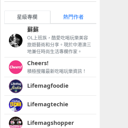
星級專欄
熱門作者
蘇蘇
OL上班族，酷愛吃喝玩樂美容
旅遊藝術和分享。現於中港澳三
地兼任時尚生活專欄作家。
Cheers!
積極搜羅最新吃喝玩樂資訊！
Lifemagfoodie
Lifemagtechie
Lifemagshopper