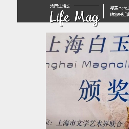
澳門生活誌
搜羅本地
Life Mag
讓您貼近