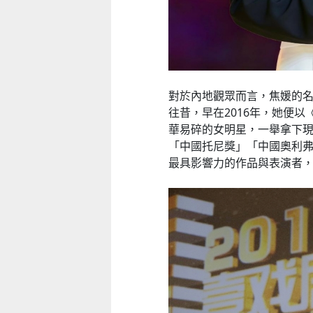
對於內地觀眾而言，焦媛的
往昔，早在2016年，她便
華易碎的女明星，一舉拿下
「中國托尼獎」「中國奧利
最具影響力的作品與表演者