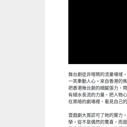
舞台劇從非喧鬧的流量場域
一笑牽動人心。來自香港的
把香港舞台劇的細膩張力，
有細水長流的力量，把人物
在黑暗的劇場裡，看見自己
壹戲劇大賞認可了她的實力
榮，從不是偶然的驚喜，而