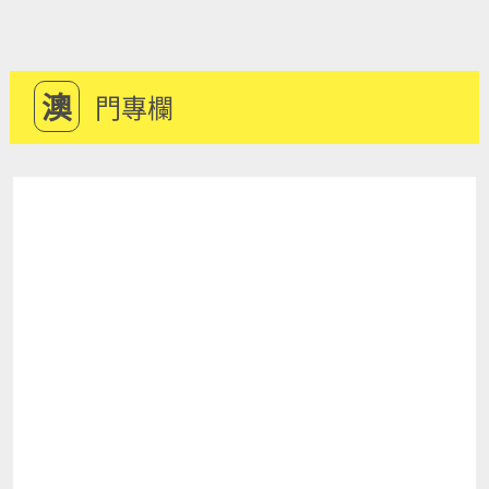
澳
門專欄