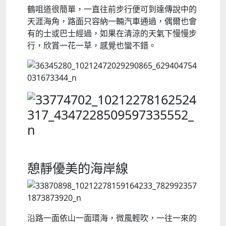
鶴咀道很簡單，一直往前步行便可到達傳說中的
天涯海角，路面只容納一輛汽車通過，偶爾也會
有的士或巴士經過，如果在清涼的天氣下慢慢步
行，欣賞一花一草，感覺也蠻不錯。
憩靜優美的海岸線
沿路一面依山一面環海，微風輕吹，一往一來的