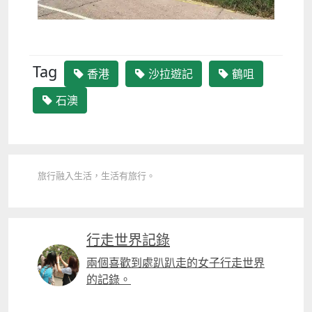
Tag
香港
沙拉遊記
鶴咀
石澳
旅行融入生活，生活有旅行。
行走世界記錄
兩個喜歡到處趴趴走的女子行走世界
的記錄。