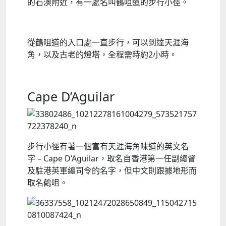
的石澳附近，有一處名叫鶴咀道的步行小徑。
從鶴咀道的入口處一直步行，可以到達天涯海
角，以及古老的燈塔，全程需時約2小時。
Cape D’Aguilar
步行小徑有著一個富有天涯海角味道的英文名
字 – Cape D’Aguilar，取名自香港第一任副總督
及駐港英軍總司令的名字，但中文則跟據地形而
取名鶴咀。