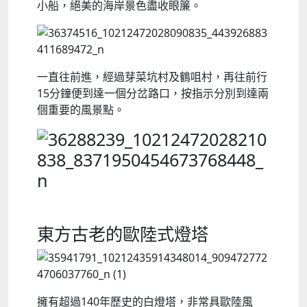
小船，絕美的海岸景色盡收眼簾。
一直往前進，經過芽菜坑村及鶴咀村，再往前行
15分鐘便到達一個分岔路口，按指示分別到達兩
個重要的風景點。
東方古老的歐陸式燈塔
擁有超過140年歷史的白燈塔，非常具歐陸風