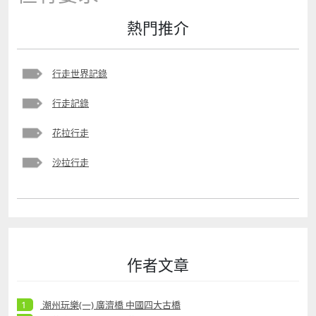
熱門推介
行走世界記錄
行走記錄
花拉行走
沙拉行走
作者文章
潮州玩樂(一) 廣濟橋 中國四大古橋