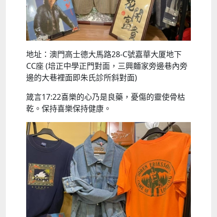
地址：澳門高士德大馬路28-C號嘉華大厦地下
CC座 (培正中學正門對面，三興麵家旁邊巷內旁
邊的大巷裡面即朱氏診所斜對面)
箴言17:22喜樂的心乃是良藥，憂傷的靈使骨枯
乾。保持喜樂保持健康。