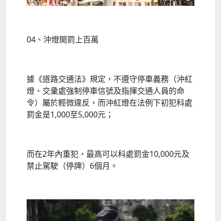
04、沖燈開罰上百萬
據《道路交通法》規定，不遵守停車義務（沖紅
燈、交彙處強制停車信號及指揮交通人員的命
令）屬於輕微違反，而沖紅燈在法例下初犯科處
罰金是1,000至5,000元；
而在2年內重犯，最高可以科處罰金10,000元及
禁止駕駛（停牌）6個月。