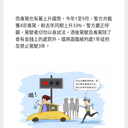
而毒駕也有著上升趨勢，今年1至9月，警方共截
獲4宗毒駕，較去年同期上升33%，警方嚴正呼
籲，駕駛者切勿以身試法，酒後駕駛及毒駕除了
會有金錢上的處罰外，還將面臨被判處1年徒刑
及禁止駕駛3年。