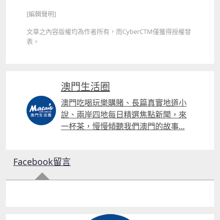
[編輯聲明]
文章之內容版權均為作者所有，而CyberCTM僅獲得授權發
表。
澳門生活圈
澳門吃喝玩樂購賭、長篇真實地道小
說、兩岸四地每日精選焦點新聞，來
一杯茶，慢慢傾聽我們澳門的故事...
Facebook留言