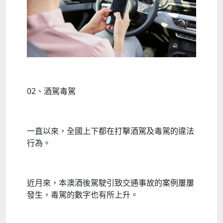
02、酒駕毒駕
一直以來，全國上下都在打擊酒駕及毒駕的違法
行為。
近月來，本澳酒後駕駛引致交通事故的案例屢屢
發生，毒駕的數字也有所上升。