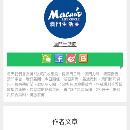
澳門生活圈
每天我們會安排5位資訊收集員，從澳門日報、澳門力報、澳亞衛視、
澳門電台、騰訊新聞、今日頭條、搜狐新聞、新浪微博、澳門博彩資
訊、蘋果動新聞、微信朋友圈、150多個珠澳優質群、粉絲爆料等渠道
收集最新鮮、最勁爆的熱辣資訊，再由3位資深編輯，2名段子手把資
訊綜合編輯、排版發佈
作者文章