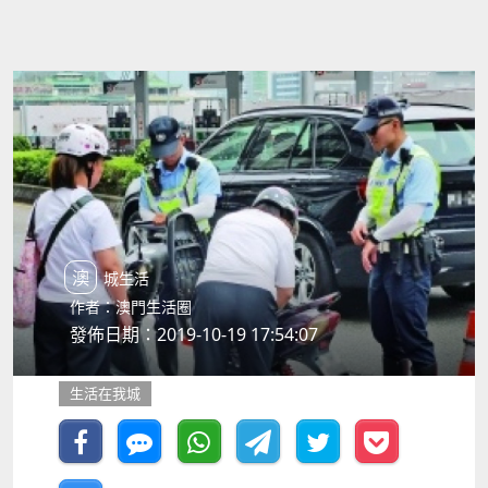
澳城生活
作者：澳門生活圈
發佈日期：2019-10-19 17:54:07
生活在我城