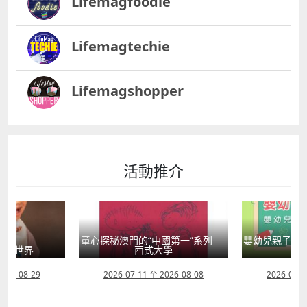
Lifemagfoodie
Lifemagtechie
Lifemagshopper
活動推介
國第一”系列──
嬰幼兒親子閱讀推廣活動-嬰幼繪本
方舟澳門藝術學
學
氹氹轉
匯聚
2026-08-08
2026-07-11 至 2026-08-23
2026-08-0