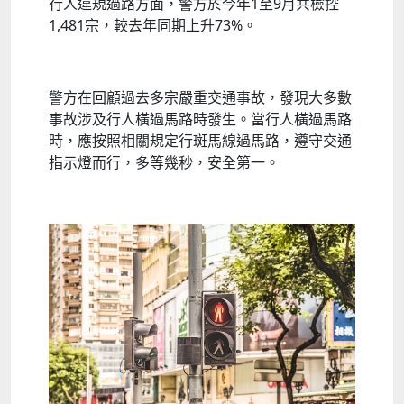
行人違規過路方面，警方於今年1至9月共檢控
1,481宗，較去年同期上升73%。
警方在回顧過去多宗嚴重交通事故，發現大多數
事故涉及行人橫過馬路時發生。當行人橫過馬路
時，應按照相關規定行斑馬線過馬路，遵守交通
指示燈而行，多等幾秒，安全第一。