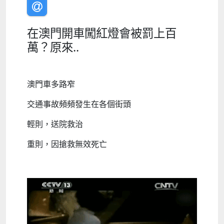
在澳門開車闖紅燈會被罰上百
萬？原來..
澳門車多路窄
交通事故頻頻發生在各個街頭
輕則，送院救治
重則，因搶救無效死亡