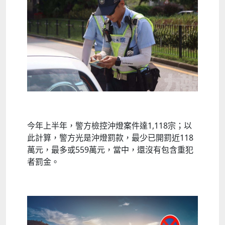
今年上半年，警方檢控沖燈案件達1,118宗；以
此計算，警方光是沖燈罰款，最少已開罰近118
萬元，最多或559萬元，當中，還沒有包含重犯
者罰金。