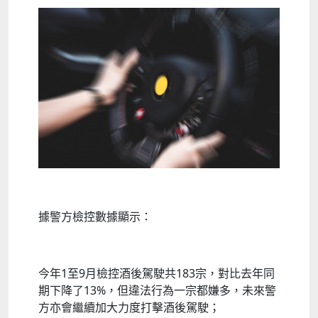
據警方檢控數據顯示：
今年1至9月檢控酒後駕駛共183宗，對比去年同
期下降了13%，但違法行為一宗都嫌多，未來警
方亦會繼續加大力度打擊酒後駕駛；