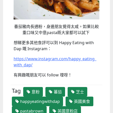
番茄豬肉長通粉，身邊朋友覺得太咸。如果比較
重口味又中意pasta既大家都可以試下
想睇更多其他食評可以到 Happy Eating with
Dap 嘅 Instagram：
https://www.instagram.com/happy_eating_
with_dap/
有興趣嘅朋友可以 follow 埋呀！
Tag
意粉
蕃茄
芝士
happyeatingwithdap
英國美食
pastabrown
英國意粉店