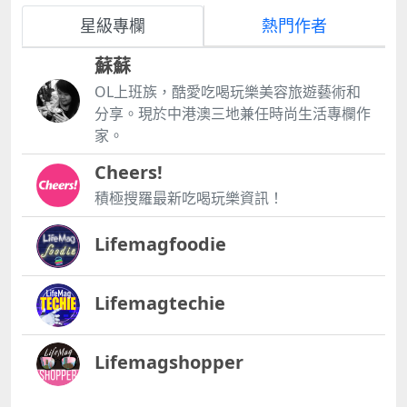
星級專欄
熱門作者
蘇蘇
OL上班族，酷愛吃喝玩樂美容旅遊藝術和
分享。現於中港澳三地兼任時尚生活專欄作
家。
Cheers!
積極搜羅最新吃喝玩樂資訊！
Lifemagfoodie
Lifemagtechie
Lifemagshopper