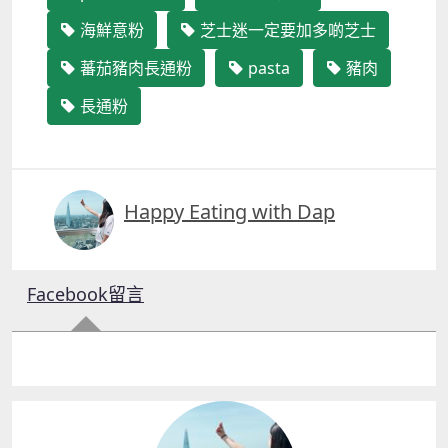
海鮮意粉
芝士迷一定要加多啲芝士
蕃茄豬肉長通粉
pasta
豬肉
長通粉
Happy Eating with Dap
Facebook留言