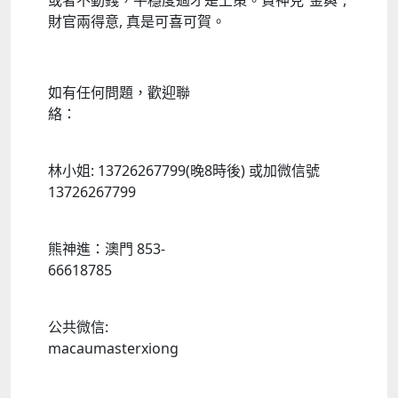
或者不動錢，平穩度過才是上策。貴神見“金輿”,
財官兩得意, 真是可喜可賀。
如有任何問題，歡迎聯
絡：
林小姐: 13726267799(晚8時後) 或加微信號
13726267799
熊神進：澳門 853-
66618785
公共微信:
macaumasterxiong