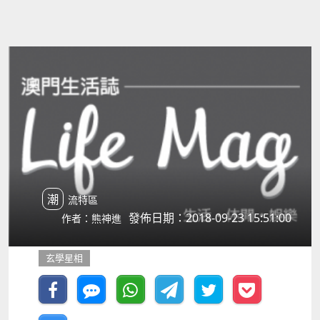
潮流特區
發佈日期：2018-09-23 15:51:00
作者：熊神進
玄學星相