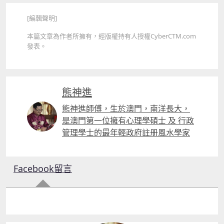
[編輯聲明]
本篇文章為作者所擁有，經版權持有人授權CyberCTM.com
發表。
熊神進
熊神進師傅，生於澳門，南洋長大，
是澳門第一位擁有心理學碩士 及 行政
管理學士的最年輕政府註册風水學家
Facebook留言