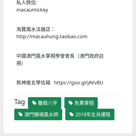
私人微信:
macaumickey
淘寶風水法器店：
http://macauhung.taobao.com
中國澳門風水掌相學會會長（澳門政府註
冊）
熊神進玄學信箱 https://goo.gl/jAVv8U
Tag
離婚八字
免費掌相
澳門賭場風水師
2018年生肖運程