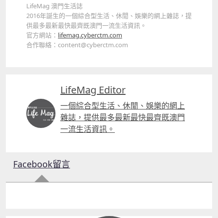
LifeMag 澳門生活誌
2016年誕生的一個綜合型生活、休閒、娛樂的網上雜誌，提
供最多最新最快最齊既澳門一流生活資訊。
官方網站：
lifemag.cyberctm.com
合作聯絡：content@cyberctm.com
LifeMag Editor
一個綜合型生活、休閒、娛樂的網上
雜誌，提供最多最新最快最齊既澳門
一流生活資訊。
Facebook留言