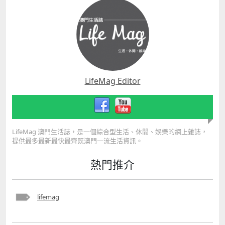
LifeMag Editor
LifeMag 澳門生活誌，是一個綜合型生活、休閒、娛樂的網上雜誌，
提供最多最新最快最齊既澳門一流生活資訊。
熱門推介
lifemag