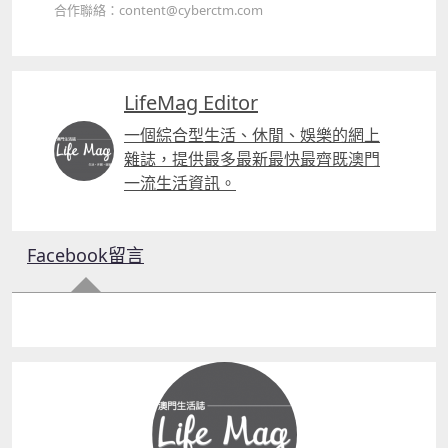
合作聯絡：content@cyberctm.com
LifeMag Editor
一個綜合型生活、休閒、娛樂的網上
雜誌，提供最多最新最快最齊既澳門
一流生活資訊。
Facebook留言