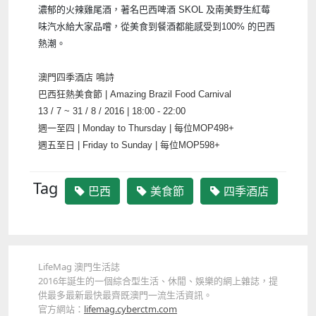
濃郁的火辣雞尾酒，著名巴西啤酒 SKOL 及南美野生紅莓
味汽水給大家品嚐，從美食到餐酒都能感受到100% 的巴西
熱潮。
澳門四季酒店 鳴詩
巴西狂熱美食節 | Amazing Brazil Food Carnival
13 / 7 ~ 31 / 8 / 2016 | 18:00 - 22:00
週一至四 | Monday to Thursday | 每位MOP498+
週五至日 | Friday to Sunday | 每位MOP598+
Tag
巴西
美食節
四季酒店
LifeMag 澳門生活誌
2016年誕生的一個綜合型生活、休閒、娛樂的網上雜誌，提
供最多最新最快最齊既澳門一流生活資訊。
官方網站：
lifemag.cyberctm.com