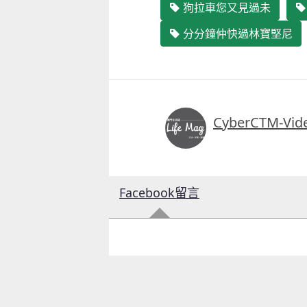
狗拉車您又見過未
分分鐘仲快過林寶堅尼
CyberCTM-Vid
Facebook留言