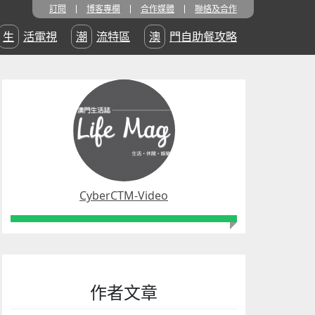
訂閱
博客專欄
合作媒體
聯絡及合作
生活電視
潮流特區
澳門自助餐攻略
CyberCTM-Video
作者文章