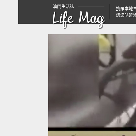
澳門生活誌
搜羅本地
Life Mag
讓您貼近