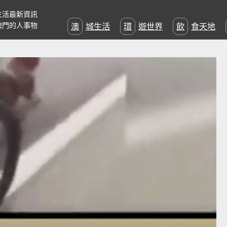
生活最新資訊
澳門的人事物
澳城生活
環遊世界
飲食天地