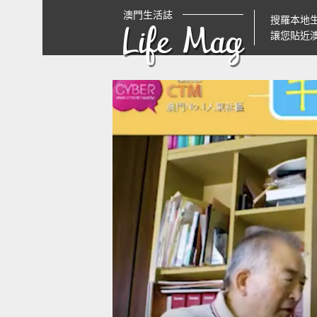
澳門生活誌
搜羅本地
Life Mag
讓您貼近