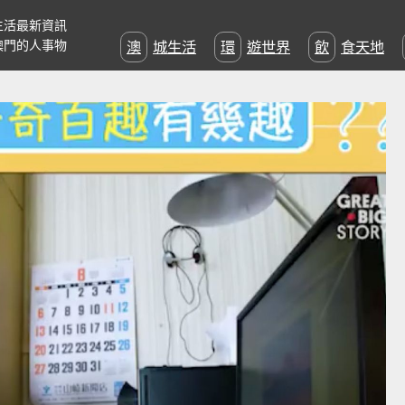
生活最新資訊
澳門的人事物
澳城生活
環遊世界
飲食天地