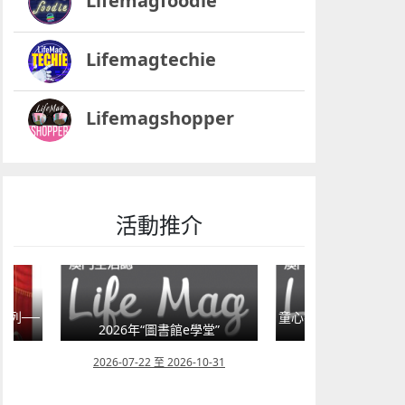
Lifemagfoodie
Lifemagtechie
Lifemagshopper
活動推介
系列──
童心探秘澳門的“中國第
2026年“圖書館e學堂”
移動寶籍
22
2026-07-22 至 2026-10-31
2026-07-18 至 202