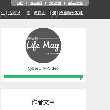
訂閱
博客專欄
合作媒體
聯絡及合作
生活電視
潮流特區
澳門自助餐攻略
CyberCTM-Video
作者文章