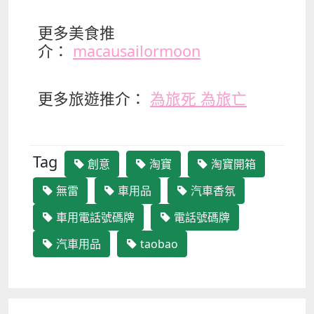
更多美食推
介：
macausailormoon
更多旅遊推介：
為旅死 為旅亡
Tag
創意
淘寶
淘寶開箱
無雷
車用品
汽車香氛
車用電話號碼牌
電話號碼牌
汽車用品
taobao