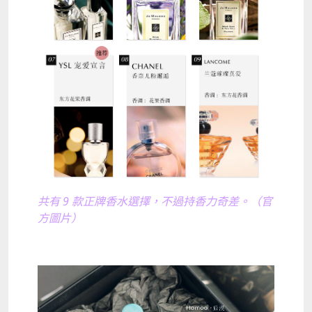
共有 9 款正牌香水選擇，不過持香力奇差。（官
方圖片）