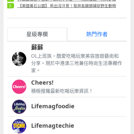
【美國黃石公園】 熊出沒注意！我用長鏡頭捕捉野生動物
星級專欄
熱門作者
蘇蘇
OL上班族，酷愛吃喝玩樂美容旅遊藝術和
分享。現於中港澳三地兼任時尚生活專欄作
家。
Cheers!
積極搜羅最新吃喝玩樂資訊！
Lifemagfoodie
Lifemagtechie