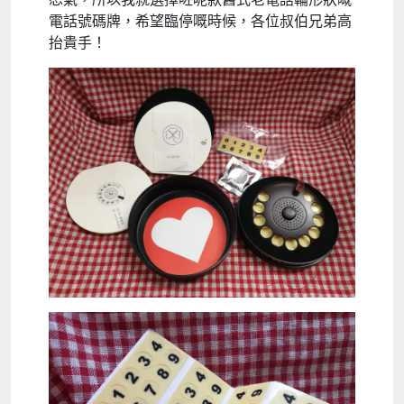
電話號碼牌，希望臨停嘅時候，各位叔伯兄弟高
抬貴手！