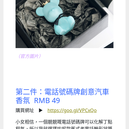
（官方圖片）
第二件：電話號碼牌創意汽車
香氛 RMB 49
購買網址 ►
https://goo.gl/VPCxQo
小女相信，一個靚靚嘅電話號碼牌可以化解丁點
怒氣，所以我就選擇咗呢款舊式老電話輪形狀嘅