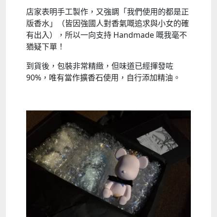
店家表明手工製作，又強調「我們使用的都是正
版香水」（皆因強國人對香氣嘅追求與小女的確
有出入），所以一向支持 Handmade 嘅我毫不
猶疑下單！
到貨後，包裝非常精緻，但味道已經揮發咗
90%，唯有當作擴香石使用，自行添加精油。