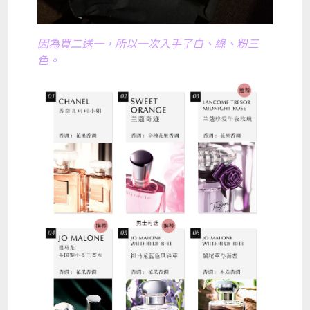
因為買二送一，所以一次入手了白、綠、粉三
色。