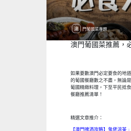
澳門葡國菜專題
澳門葡國菜推薦，
如果要數澳門必定要食的地
的葡國餐廳數之不盡，無論
葡國精緻料理，下至平民抵
餐廳推薦清單！
精選文章推介：
【澳門啤酒攻略】鬼佬涼茶