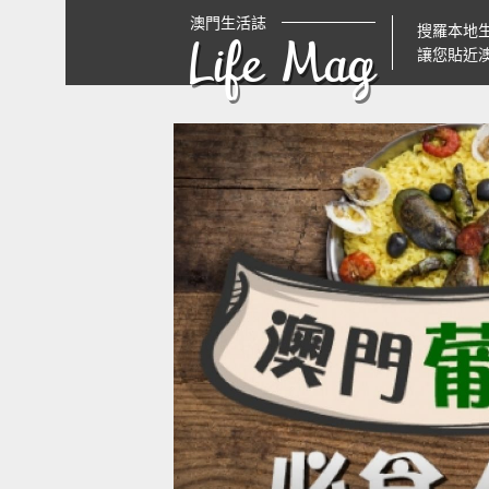
澳門生活誌
搜羅本地
Life Mag
讓您貼近