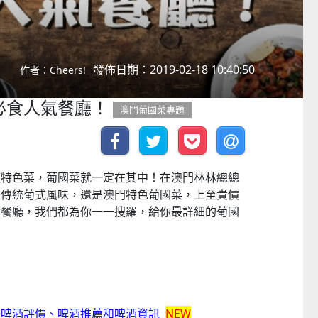
發佈日期：2019-02-18 10:40:50
作者：Cheers!
必食人氣餐廳！
澳門葡國菜專題
道特色菜，葡國菜就一定在其中！在澳門林林總總
是傳統葡式風味，還是澳門特色葡國菜，上至貴價
食餐廳，我們都為你一一搜羅，給你最詳細的葡國
﹕啤酒評價、啤酒推薦和啤酒資訊
NEW