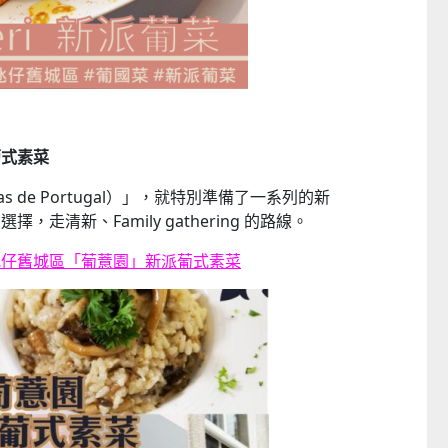
葡式素菜
 de Portugal）」，就特別準備了一系列的新
走清新、Family gathering 的路線。
氹仔舊城區「葡薏園」新派葡式素菜