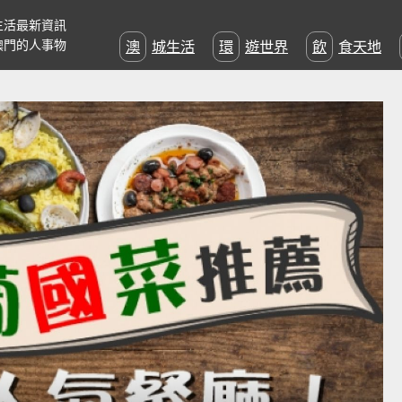
生活最新資訊
澳門的人事物
澳城生活
環遊世界
飲食天地