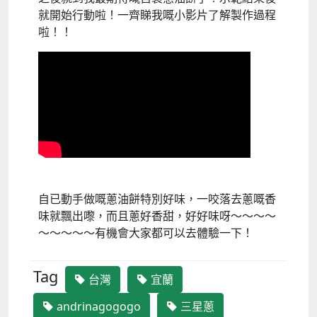
就開始行動啦！一齊睇我嘅小影片了解製作過程
啦！！
自已動手做嘅蔥油餅特別好味，一咬落去蔥嘅香
味就飄出嚟，而且蔥好香甜，好好味呀～～～～
～～～～～有機會大家都可以去體驗一下！
Tag
台灣
宜蘭
andrinagogogo
三星蔥