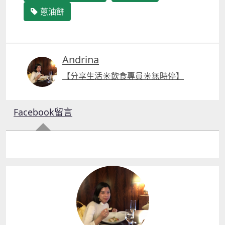
蔥油餅
Andrina
【分享生活☀︎飲食專員☀︎無時停】
Facebook留言