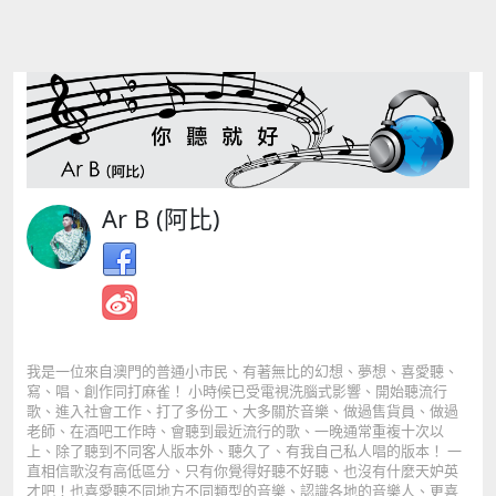
Ar B (阿比)
我是一位來自澳門的普通小市民、有著無比的幻想、夢想、喜愛聽、
寫、唱、創作同打麻雀！ 小時候已受電視洗腦式影響、開始聽流行
歌、進入社會工作、打了多份工、大多關於音樂、做過售貨員、做過
老師、在酒吧工作時、會聽到最近流行的歌、一晚通常重複十次以
上、除了聽到不同客人版本外、聽久了、有我自己私人唱的版本！ 一
直相信歌沒有高低區分、只有你覺得好聽不好聽、也沒有什麼天妒英
才吧！也喜愛聽不同地方不同類型的音樂、認識各地的音樂人、更喜