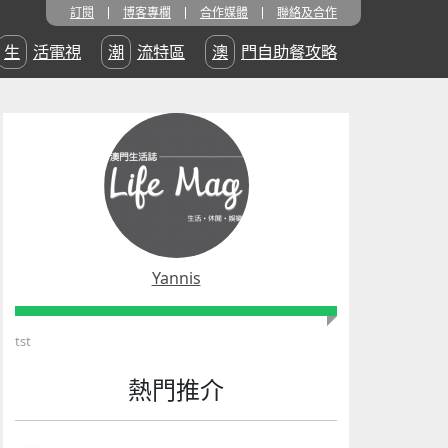
訂閱
博客專欄
合作媒體
聯絡及合作
生活電視
潮流特區
澳門自助餐攻略
Yannis
tst
熱門推介