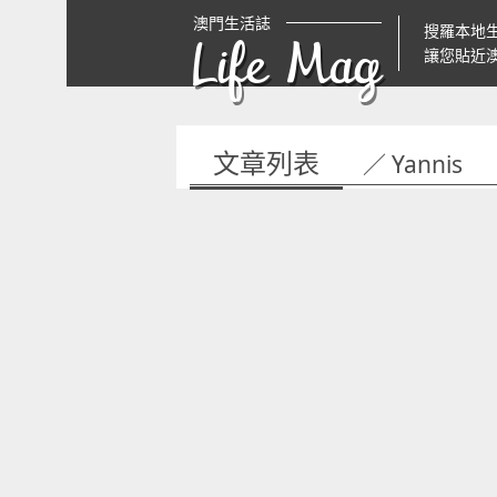
澳門生活誌
搜羅本地
Life Mag
讓您貼近
文章列表
／ Yannis