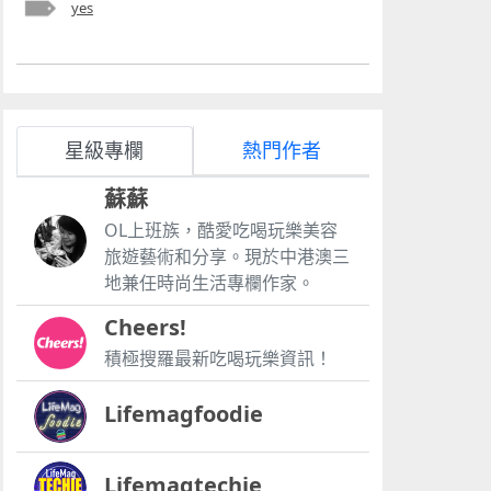
yes
星級專欄
熱門作者
蘇蘇
OL上班族，酷愛吃喝玩樂美容
旅遊藝術和分享。現於中港澳三
地兼任時尚生活專欄作家。
Cheers!
積極搜羅最新吃喝玩樂資訊！
Lifemagfoodie
Lifemagtechie