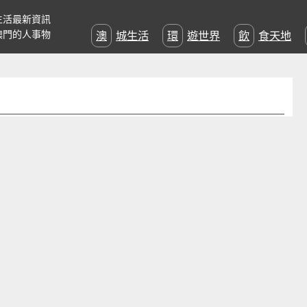
生活最新資訊
澳門的人事物
澳城生活
環遊世界
飲食天地