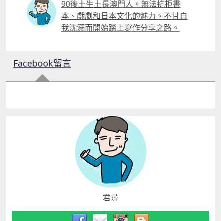
90後土生土長澳門人。無法抗拒書
本、戲劇和日本文化的魅力。不甘自
我沈溺而開始踏上寫作分享之路。
Facebook留言
君尋