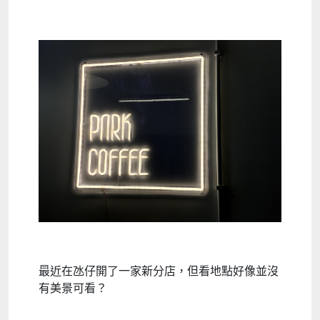
最近在氹仔開了一家新分店，但看地點好像並沒
有美景可看？