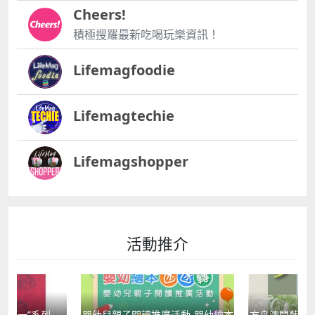
Cheers!
積極搜羅最新吃喝玩樂資訊！
Lifemagfoodie
Lifemagtechie
Lifemagshopper
活動推介
國第一”系列──
嬰幼兒親子閱讀推廣活動-嬰幼繪本
方舟澳門藝術學