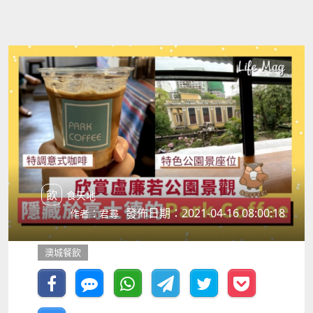
飲食天地
發佈日期：2021-04-16 08:00:18
作者：君尋
澳城餐飲