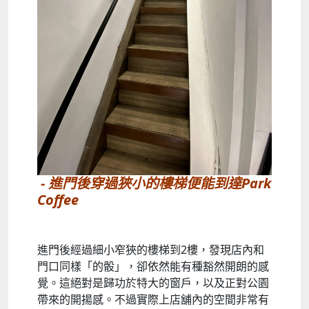
- 進門後穿過狹小的樓梯便能到達Park
Coffee
進門後經過細小窄狹的樓梯到2樓，發現店內和
門口同樣「的骰」，卻依然能有種豁然開朗的感
覺。這絕對是歸功於特大的窗戶，以及正對公園
帶來的開揚感。不過實際上店舖內的空間非常有