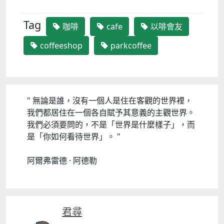
Tag
咖啡
cafe
以啡會友
coffeeshop
parkcoffee
" 無論是誰，沒有一個人是住在客觀的世界裡，
我們都居住在一個各自賦予其意義的主觀世界。
我們必須要問的，不是「世界是什麼樣子」，而
是「你如何看待世界」。 "
阿爾弗雷德 · 阿德勒
君尋