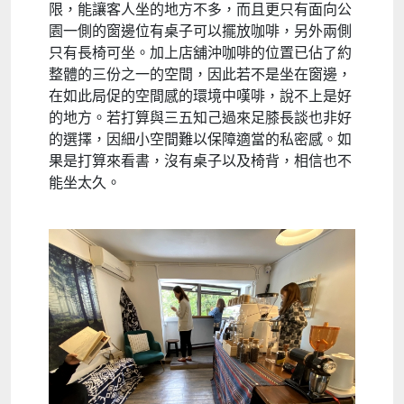
限，能讓客人坐的地方不多，而且更只有面向公
園一側的窗邊位有桌子可以擺放咖啡，另外兩側
只有長椅可坐。加上店舖沖咖啡的位置已佔了約
整體的三份之一的空間，因此若不是坐在窗邊，
在如此局促的空間感的環境中嘆啡，說不上是好
的地方。若打算與三五知己過來足膝長談也非好
的選擇，因細小空間難以保障適當的私密感。如
果是打算來看書，沒有桌子以及椅背，相信也不
能坐太久。