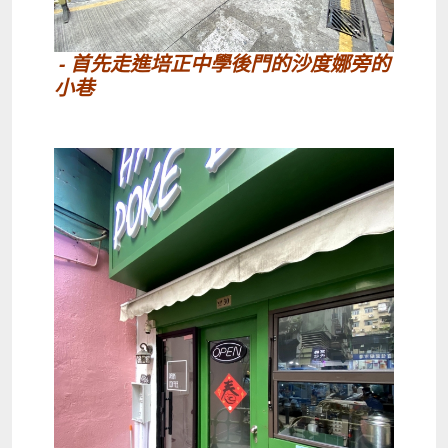
- 首先走進培正中學後門的沙度娜旁的
小巷