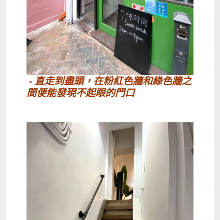
- 直走到盡頭，在粉紅色牆和綠色牆之
間便能發現不起眼的門口