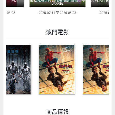
學
氹氹轉
匯聚
2026-08-08
2026-07-11 至 2026-08-23
2026-08-0
澳門電影
商品情報