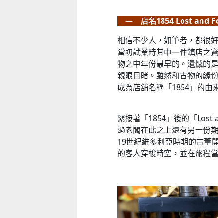
— 店名1854 Lost and
相信不少人，如筆者，都很好奇店名
當初試業時其中一件鎮店之寶
物之中年份最早的。遺憾的
親眼目睹。雖然和古物的緣
成為店舖名稱「1854」的由
緊接著「1854」後的「Lost
過老闆在此之上還有另一份期
19世紀維多利亞時期的古董
的客人穿梭時空，並在旅程