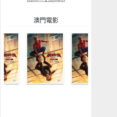
08
2026-07-11 至 2026-08-23
2026-08-02 至 202
澳門電影