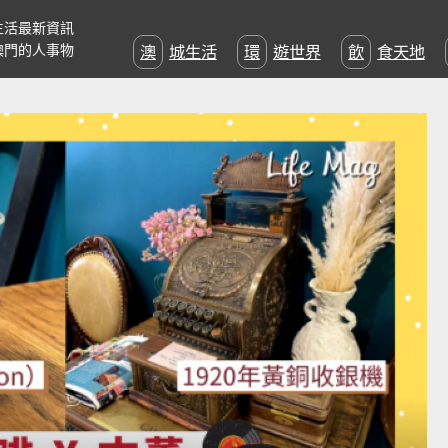
生活最新資訊
澳門的人事物
澳城生活
環遊世界
飲食天地