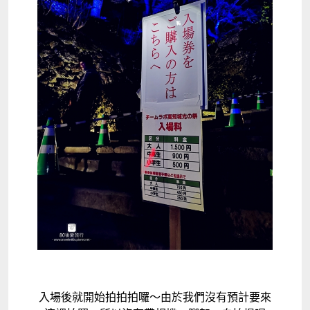
入場後就開始拍拍拍囉～由於我們沒有預計要來