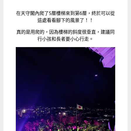
在天守閣內爬了5層樓梯來到第6層，終於可以從
這處看看腳下的風景了！！
真的是用爬的，因為樓梯的斜度很垂直，建議同
行小孩和長者要小心行走。