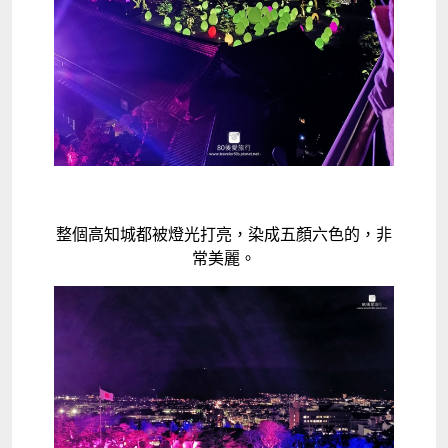
整個高知城都被燈光打亮，染成五顏六色的，非
常美麗。