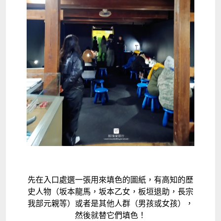
先在入口處選一張用來填色的圖紙，有高知的歷
史人物（坂本龍馬，坂本乙女，板垣退助，長宗
我部元親等）或者是其他人群（男孩或女孩），
然後就替它們填色！