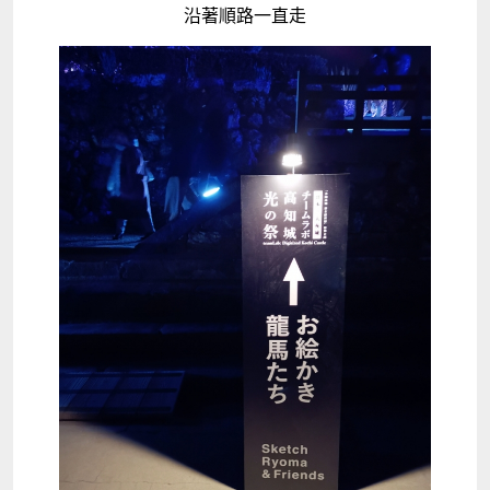
沿著順路一直走