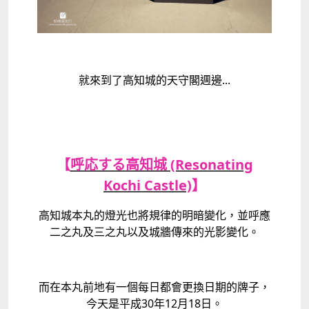
就來到了高知城的天守閣週邊...
【
呼応する高知城 (Resonating
Kochi Castle)
】
高知城本丸的燈光也將規律的明暗變化，並呼應
二之丸及三之丸以及城牆傳來的光影變化。
而在本丸前地有一個每日都會更換日期的牌子，
今天是平成30年12月18日。