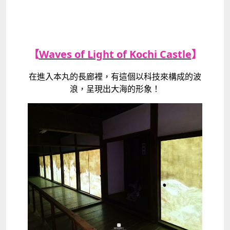
【
Waves of Light of Kochi Castle
】
在進入本丸的長廊裡，有這個以科技來構成的波
浪，呈現出大海的形象！