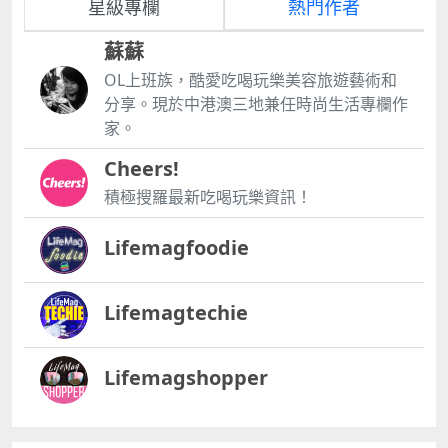
星級專欄
熱門作者
蘇蘇
OL上班族，酷愛吃喝玩樂美容旅遊藝術和
分享。現於中港澳三地兼任時尚生活專欄作
家。
Cheers!
積極搜羅最新吃喝玩樂資訊！
Lifemagfoodie
Lifemagtechie
Lifemagshopper