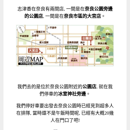
志津香在奈良有兩間店, 一間是在
奈良公園旁邊
的公園店
, 一間是在
奈良市區的大宮店
。
我們去的是位於奈良公園附近的
公園店
, 就在我
們停車的
冰室神社旁邊
。
我們停好車要出發去奈良公園時已經見到超多人
在排隊, 當時還不是午飯時間呢, 已經有大概20幾
人在門口了吧!