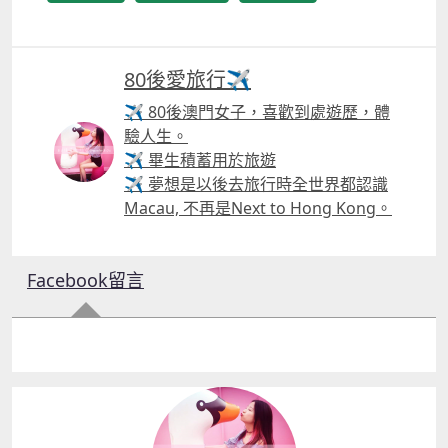
80後愛旅行✈️
✈ 80後澳門女子，喜歡到處遊歷，體
驗人生。
✈ 畢生積蓄用於旅遊
✈ 夢想是以後去旅行時全世界都認識
Macau, 不再是Next to Hong Kong。
Facebook留言