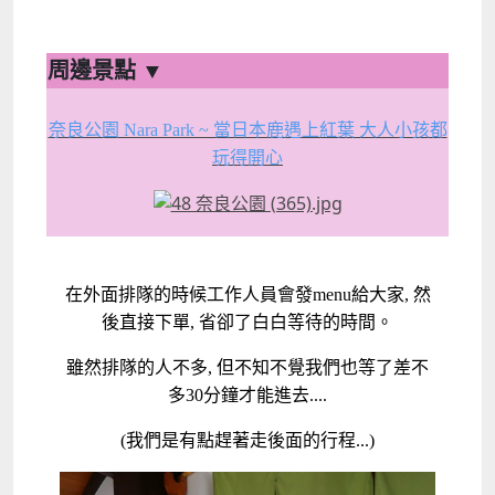
周邊景點 ▼
奈良公園 Nara Park ~ 當日本鹿遇上紅葉 大人小孩都
玩得開心
在外面排隊的時候工作人員會發menu給大家, 然
後直接下單, 省卻了白白等待的時間。
雖然排隊的人不多, 但不知不覺我們也等了差不
多30分鐘才能進去....
(我們是有點趕著走後面的行程...)