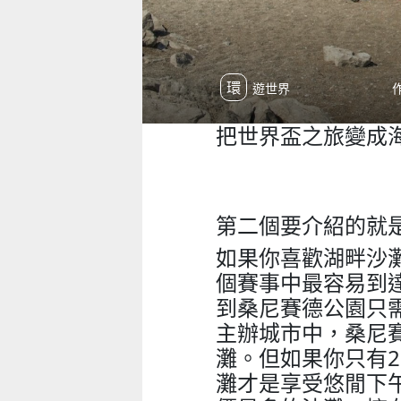
環遊世界
把世界盃之旅變成海
第二個要介紹的就
如果你喜歡湖畔沙
個賽事中最容易到
到桑尼賽德公園只
主辦城市中，桑尼
灘。但如果你只有
灘才是享受悠閒下