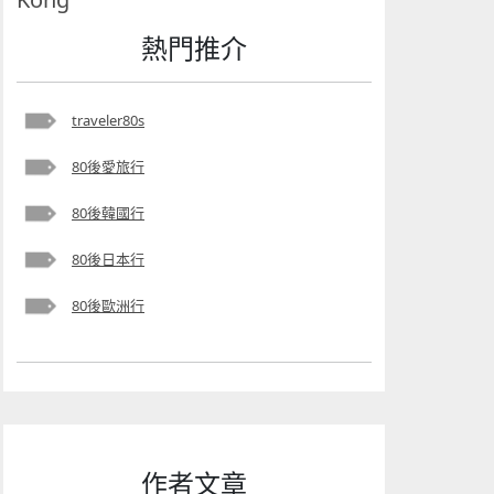
熱門推介
traveler80s
80後愛旅行
80後韓國行
80後日本行
80後歐洲行
作者文章