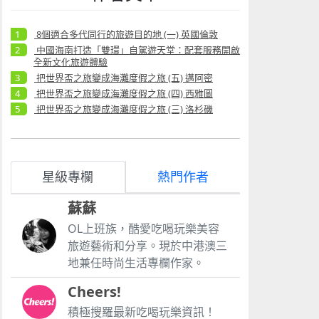
8個適合多代同行的旅遊目的地 (一) 英國倫敦
中國海南打造「雙環」自駕遊天堂：配套服務開啟
全新文化旅遊體驗
把世界盃之旅變成海灘度假之旅 (五) 邁阿密
把世界盃之旅變成海灘度假之旅 (四) 西雅圖
把世界盃之旅變成海灘度假之旅 (三) 洛杉磯
星級專欄
熱門作者
蘇蘇
OL上班族，酷愛吃喝玩樂美容
旅遊藝術和分享。現於中港澳三
地兼任時尚生活專欄作家。
Cheers!
積極搜羅最新吃喝玩樂資訊！