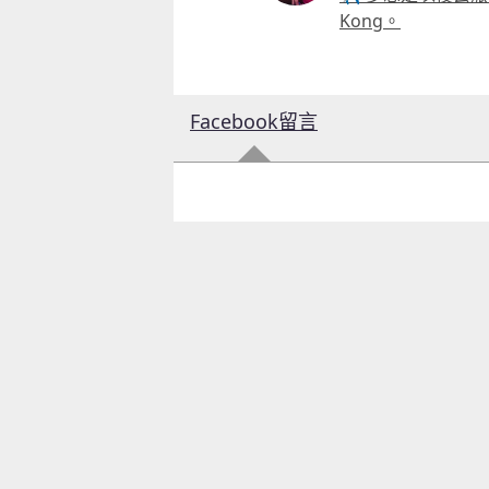
Kong。
Facebook留言