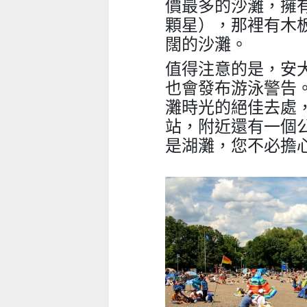
價最多的沙灘，擁有近
顆星），那裡有木
闊的沙灘。
值得注意的是，安
也會發布游泳警告
灘時光的絕佳去處
站，附近還有一個
是湖灘，您不必擔