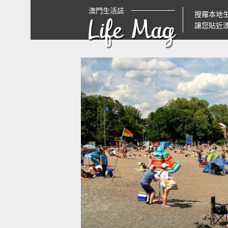
澳門生活誌
搜羅本地
Life Mag
讓您貼近