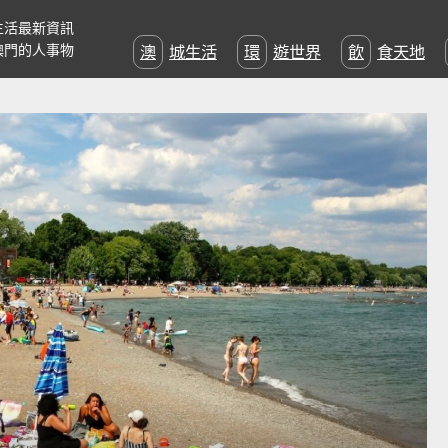
生活最新資訊
澳門的人事物
澳城生活
環遊世界
飲食天地