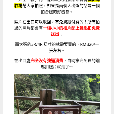
駐場
幫大家拍照，如果是兩個人出遊的話是一個
拍合照的好機會。
照片在出口可以取回，有免費跟付費的！所有拍
過的照片都會有
一張小小的相片配上鑰匙扣免費
送出
；
而大張的3R/4R 尺寸的就需要買的，RMB20/一
張左右。
在出口處
完全沒有強逼消費
，自助拿完免費的鑰
匙扣照片就走了～