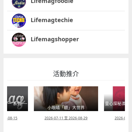
Lifemagfoodie
Lifemagtechie
Lifemagshopper
活動推介
童心探秘澳門的“中國第一”系列──
嬰幼兒親子閱
」大世界
西式大學
2026-08-29
2026-07-11 至 2026-08-08
2026-07-1