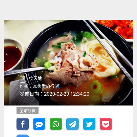
飲食天地
作者：80後愛旅行✈️
發佈日期：2020-02-29 12:34:20
全球飲食