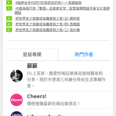
8個適合多代同行的旅遊目的地 (一) 英國倫敦
中國海南打造「雙環」自駕遊天堂：配套服務開啟全新文化旅遊
體驗
把世界盃之旅變成海灘度假之旅 (五) 邁阿密
把世界盃之旅變成海灘度假之旅 (四) 西雅圖
把世界盃之旅變成海灘度假之旅 (三) 洛杉磯
星級專欄
熱門作者
蘇蘇
OL上班族，酷愛吃喝玩樂美容旅遊藝術和
分享。現於中港澳三地兼任時尚生活專欄作
家。
Cheers!
積極搜羅最新吃喝玩樂資訊！