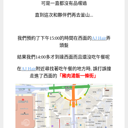
可是一直都沒有品嚐過
直到這次和夥伴們再去釜山...
我們預約了下午15:00的時間在西面的
AJ Hair
弄
頭髮
結果我們14:00多才到達西面而且還沒吃午餐呢
在
AJ Hair
附近尋找著吃午餐的地方時, 誤打誤撞
走進了西面的
「豬肉湯飯一條街」