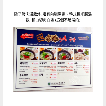
除了豬肉湯飯外, 還有內臟湯飯、韓式糯米腸湯
飯, 和白切肉白飯 (這個不是湯的)