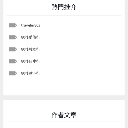
熱門推介
traveler80s
80後愛旅行
80後韓國行
80後日本行
80後歐洲行
作者文章