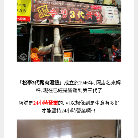
「松亭3代豬肉湯飯」
成立於1946年, 照店名來解
釋, 現在已經是營運到第三代了
店舖是
24小時營業
的, 可以想像到是生意有多好
才能堅持24小時營業啊~!