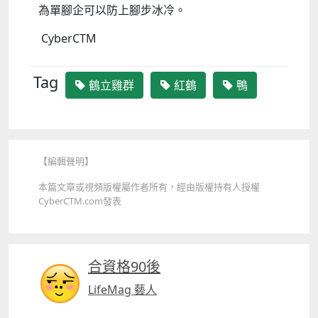
為單腳企可以防上腳步冰冷。
CyberCTM
Tag
鶴立雞群
紅鶴
鴨
【編輯聲明】
本篇文章或視頻版權屬作者所有，經由版權持有人授權
CyberCTM.com發表
合資格90後
LifeMag 藝人