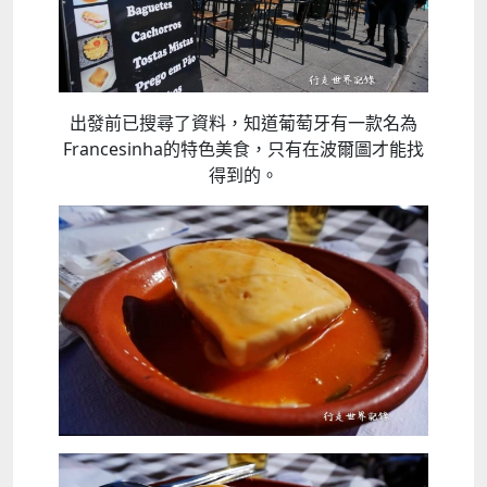
出發前已搜尋了資料，知道葡萄牙有一款名為
Francesinha的特色美食，只有在波爾圖才能找
得到的。