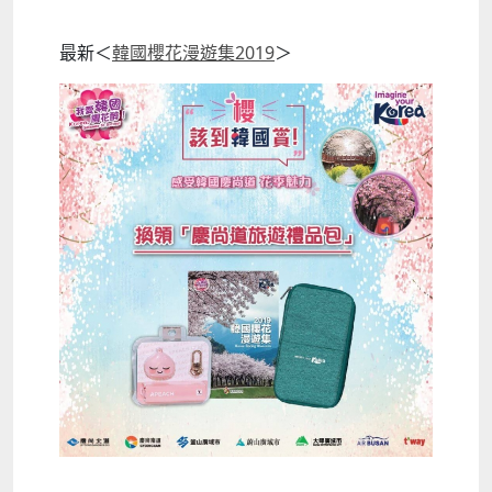
最新＜
韓國櫻花漫遊集2019
＞