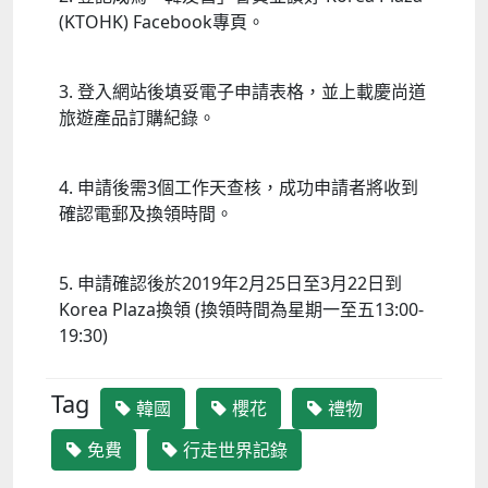
(KTOHK) Facebook專頁。
3. 登入網站後填妥電子申請表格，並上載慶尚道
旅遊產品訂購紀錄。
4. 申請後需3個工作天查核，成功申請者將收到
確認電郵及換領時間。
5. 申請確認後於2019年2月25日至3月22日到
Korea Plaza換領 (換領時間為星期一至五13:00-
19:30)
Tag
韓國
櫻花
禮物
免費
行走世界記錄