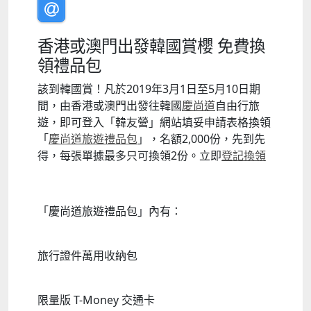
香港或澳門出發韓國賞櫻 免費換
領禮品包
該到韓國賞！凡於2019年3月1日至5月10日期
間，由香港或澳門出發往韓國
慶尚道
自由行旅
遊，即可登入「韓友營」網站填妥申請表格換領
「
慶尚道旅遊禮品包
」，名額2,000份，先到先
得，每張單據最多只可換領2份。立即
登記換領
「慶尚道旅遊禮品包」內有：
旅行證件萬用收納包
限量版 T-Money 交通卡