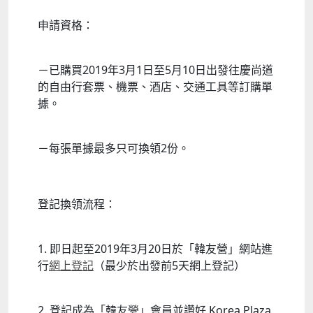
申請資格：
－已購買2019年3月1日至5月10日出發往慶尚道
的自由行套票、機票、酒店、交通工具等訂購單
據。
－每張單據最多只可換領2份。
登記換領流程：
1. 即日起至2019年3月20日於「韓友營」網站進
行
網上登記
（最少於出發前5天網上登記）
2. 登記成為「韓友營」會員並讚好 Korea Plaza