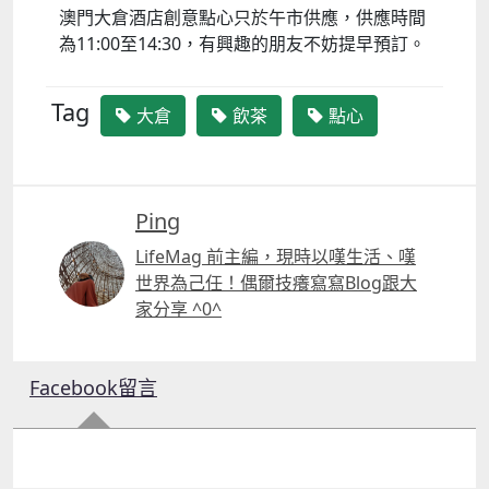
澳門大倉酒店創意點心只於午市供應，供應時間
為11:00至14:30，有興趣的朋友不妨提早預訂。
Tag
大倉
飲茶
點心
Ping
LifeMag 前主編，現時以嘆生活、嘆
世界為己任！偶爾技癢寫寫Blog跟大
家分享 ^0^
Facebook留言