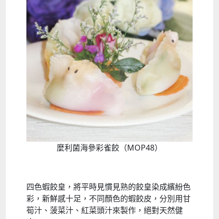
麼利菌海參彩雀餃（MOP48）
四色蝦餃皇，將平時見慣見熟的餃皇染成繽紛色
彩，新鮮感十足，不同顏色的蝦餃皮，分別用甘
筍汁、菠菜汁、紅菜頭汁來製作，絕對天然健