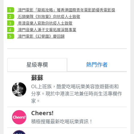
澳門電影「龍瓶攻略」獲香港國際青年電影節優秀電影獎
石頭樂隊《別放棄》向抗疫人士致敬
粵澳音樂人寫歌向抗疫人士致敬
澳門音樂人潘子文冀拓展演藝事業
澳門電影《幻覺圍》慶回歸
星級專欄
熱門作者
蘇蘇
OL上班族，酷愛吃喝玩樂美容旅遊藝術和
分享。現於中港澳三地兼任時尚生活專欄作
家。
Cheers!
積極搜羅最新吃喝玩樂資訊！