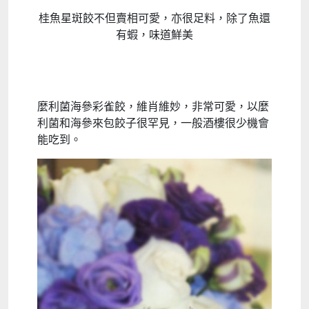
桂魚星斑餃不但賣相可愛，亦很足料，除了魚還
有蝦，味道鮮美
麼利菌海參彩雀餃，維肖維妙，非常可愛，以麼
利菌和海參來包餃子很罕見，一般酒樓很少機會
能吃到。