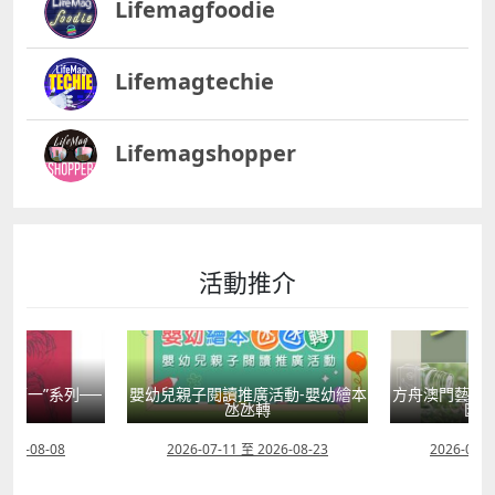
Lifemagfoodie
Lifemagtechie
Lifemagshopper
活動推介
國第一”系列──
嬰幼兒親子閱讀推廣活動-嬰幼繪本
方舟澳門藝術學
學
氹氹轉
匯聚
2026-08-08
2026-07-11 至 2026-08-23
2026-08-0