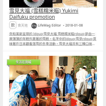
訂，請致電 853 8883 50998883 4808 適用日期：2018 年3
月1日至4月30日（星期六和星期日） 供應時間：18002130
雪見大福 (雪糕糯米糍) Yukimi
須提前預訂。 28樓‧澳門大倉酒店 「澳門銀河」bull; 澳門
Daifuku promotion
bull; 路氹bull; 路氹城大馬
飲食天地
LifeMag Editor ・2018-01-08
奈和美新呈現的 ldquo;雪見大福 雪糕糯米糍rdquo;是由一
層薄薄的年糕包裹著的雪糕。名字中的ldquo;雪見rdquo;意
味著在日本觀看落雪的冬季活動。雪見大福共有三種口味：
綠茶，紅豆和草莓。通常建議從冰箱拿出來等幾分鐘後再食
用，這樣可以讓外皮稍微解凍，品嚐到其柔韌的口感。 價
格：澳門幣 58 （3 粒） 所有價目需另加收 10% 服務費及其
生活在我城
他稅項 供應日期：即日起至2018 年 2 月 28 日 供應時間：
1200 ndash; 2000 預約訂座及查詢：853 8883 5116 郵
箱：nagomi@hotelokuramacau.com 澳門大倉酒店 ● 大
堂 「澳門銀河trade;」 綜合度假城 ● 澳門路氹城路