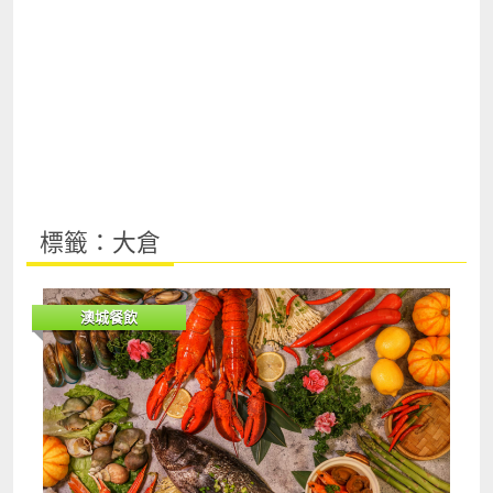
標籤：大倉
澳城餐飲