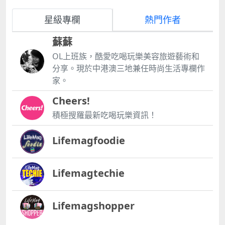
星級專欄
熱門作者
蘇蘇
OL上班族，酷愛吃喝玩樂美容旅遊藝術和
分享。現於中港澳三地兼任時尚生活專欄作
家。
Cheers!
積極搜羅最新吃喝玩樂資訊！
Lifemagfoodie
Lifemagtechie
Lifemagshopper