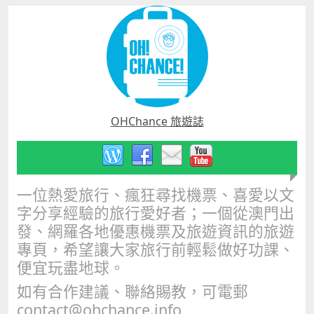
OHChance 旅遊誌
一位熱愛旅行、瘋狂尋找機票、喜愛以文
字分享經驗的旅行愛好者；一個從澳門出
發、網羅各地優惠機票及旅遊資訊的旅遊
專頁，希望讓大家旅行前輕鬆做好功課、
便宜玩盡地球。
如有合作建議、聯絡賜教，可電郵
contact@ohchance.info