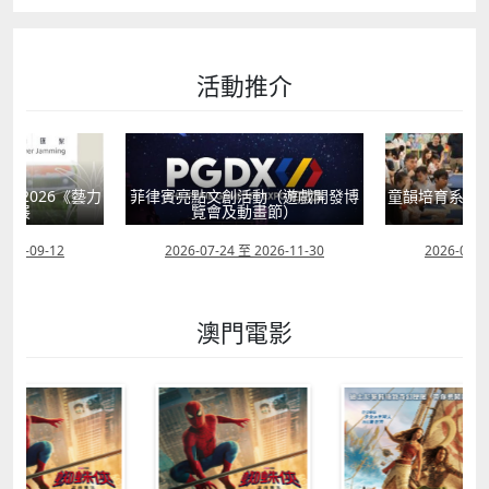
活動推介
獻2026《藝力
菲律賓亮點文創活動（遊戲開發博
童韻培育系列
聯展
覽會及動畫節）
2026-09-12
2026-07-24 至 2026-11-30
2026-07-0
澳門電影