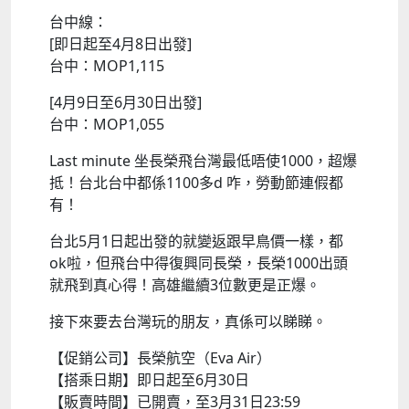
台中線：
[即日起至4月8日出發]
台中：MOP1,115
[4月9日至6月30日出發]
台中：MOP1,055
Last minute 坐長榮飛台灣最低唔使1000，超爆
抵！台北台中都係1100多d 咋，勞動節連假都
有！
台北5月1日起出發的就變返跟早鳥價一樣，都
ok啦，但飛台中得復興同長榮，長榮1000出頭
就飛到真心得！高雄繼續3位數更是正爆。
接下來要去台灣玩的朋友，真係可以睇睇。
【促銷公司】長榮航空（Eva Air）
【搭乘日期】即日起至6月30日
【販賣時間】已開賣，至3月31日23:59