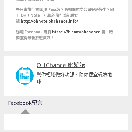
去日本旅行買咩 JR Pass好？唔知間航空公司好唔好坐？即
上 OH！Note！小燦的旅行筆記做功
課
http://ohnote.ohchance.info/
睇埋 Facebook 專頁
https://fb.com/ohchance
第一時
間獲得最新旅遊資訊！
OHChance 旅遊誌
幫你輕鬆做好功課，助你便宜玩遍地
球
Facebook留言