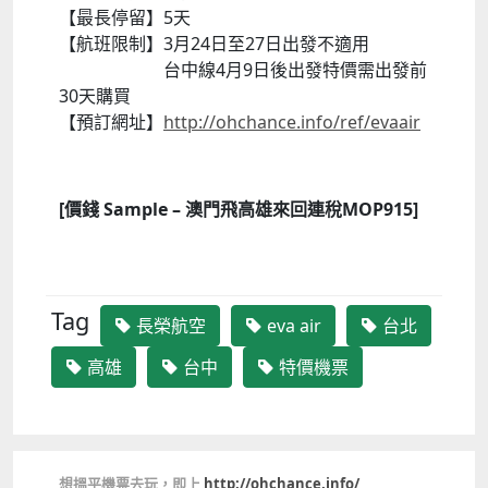
【最長停留】5天
【航班限制】3月24日至27日出發不適用
台中線4月9日後出發特價需出發前
30天購買
【預訂網址】
http://ohchance.info/ref/evaair
[價錢 Sample – 澳門飛高雄來回連稅MOP915]
Tag
長榮航空
eva air
台北
高雄
台中
特價機票
想搵平機票去玩，即上
http://ohchance.info/