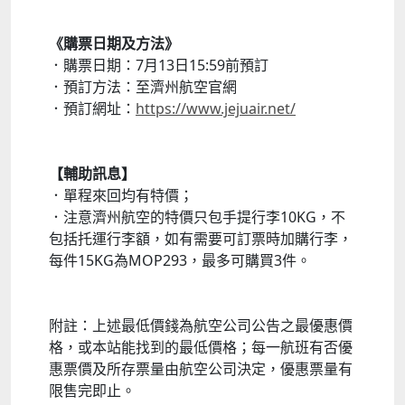
《購票日期及方法》
．購票日期：7月13日15:59前預訂
．預訂方法：至濟州航空官網
．預訂網址：
https://www.jejuair.net/
【輔助訊息】
．單程來回均有特價；
．注意濟州航空的特價只包手提行李10KG，不
包括托運行李額，如有需要可訂票時加購行李，
每件15KG為MOP293，最多可購買3件。
附註：上述最低價錢為航空公司公告之最優惠價
格，或本站能找到的最低價格；每一航班有否優
惠票價及所存票量由航空公司決定，優惠票量有
限售完即止。