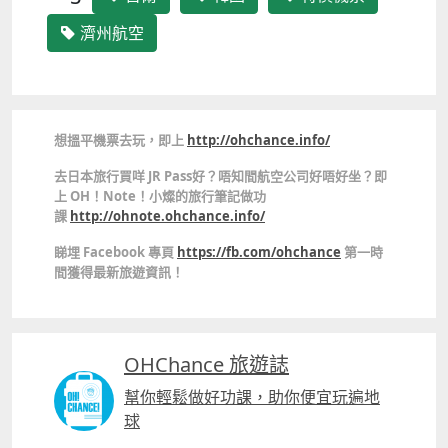
濟州航空
想搵平機票去玩，即上
http://ohchance.info/
去日本旅行買咩 JR Pass好？唔知間航空公司好唔好坐？即
上 OH！Note！小燦的旅行筆記做功
課
http://ohnote.ohchance.info/
睇埋 Facebook 專頁
https://fb.com/ohchance
第一時
間獲得最新旅遊資訊！
OHChance 旅遊誌
幫你輕鬆做好功課，助你便宜玩遍地
球