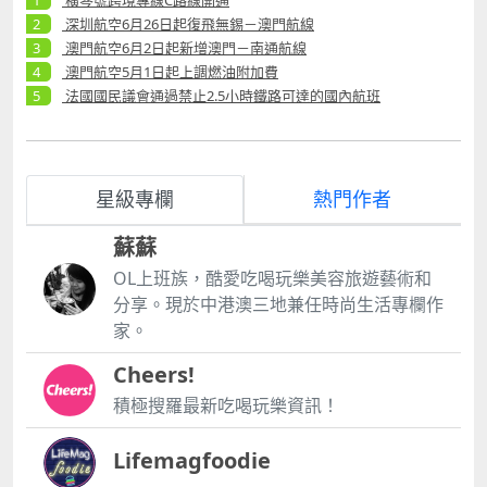
深圳航空6月26日起復飛無錫－澳門航線
澳門航空6月2日起新增澳門－南通航線
澳門航空5月1日起上調燃油附加費
法國國民議會通過禁止2.5小時鐵路可達的國內航班
星級專欄
熱門作者
蘇蘇
OL上班族，酷愛吃喝玩樂美容旅遊藝術和
分享。現於中港澳三地兼任時尚生活專欄作
家。
Cheers!
積極搜羅最新吃喝玩樂資訊！
Lifemagfoodie