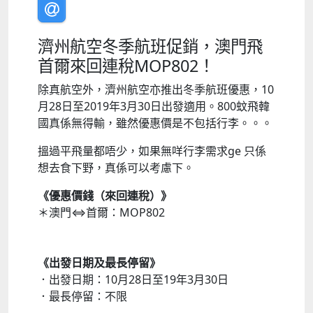
濟州航空冬季航班促銷，澳門飛
首爾來回連稅MOP802！
除真航空外，濟州航空亦推出冬季航班優惠，10
月28日至2019年3月30日出發適用。800蚊飛韓
國真係無得輸，雖然優惠價是不包括行李。。。
搵過平飛量都唔少，如果無咩行李需求ge 只係
想去食下野，真係可以考慮下。
《優惠價錢（來回連稅）》
＊澳門⇔首爾：MOP802
《出發日期及最長停留》
．出發日期：10月28日至19年3月30日
．最長停留：不限