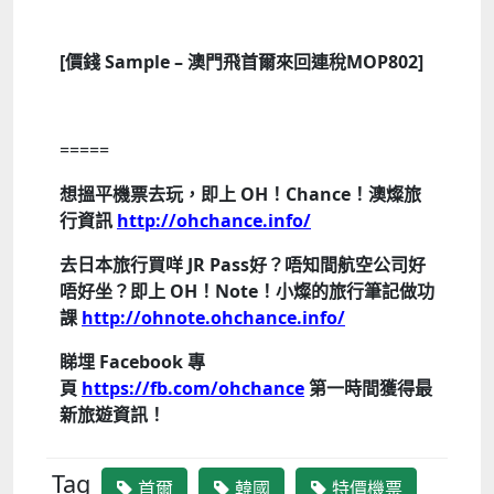
[價錢 Sample – 澳門飛首爾來回連稅MOP802]
=====
想搵平機票去玩，即上 OH！Chance！澳燦旅
行資訊
http://ohchance.info/
去日本旅行買咩 JR Pass好？唔知間航空公司好
唔好坐？即上 OH！Note！小燦的旅行筆記做功
課
http://ohnote.ohchance.info/
睇埋 Facebook 專
頁
https://fb.com/ohchance
第一時間獲得最
新旅遊資訊！
Tag
首爾
韓國
特價機票