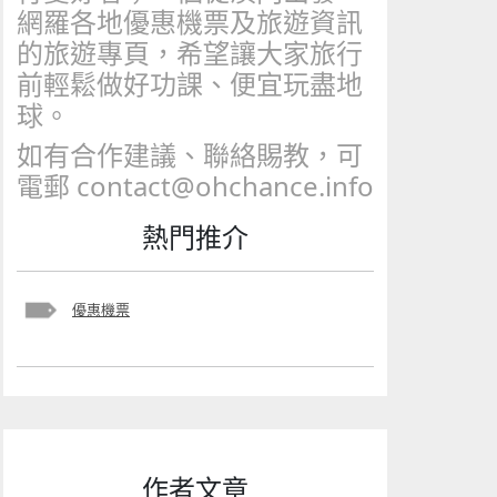
網羅各地優惠機票及旅遊資訊
的旅遊專頁，希望讓大家旅行
前輕鬆做好功課、便宜玩盡地
球。
如有合作建議、聯絡賜教，可
電郵 contact@ohchance.info
熱門推介
優惠機票
作者文章