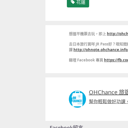
花蓮
想搵平機票去玩，即上
http://ohc
去日本旅行買咩 JR Pass好？唔
課
http://ohnote.ohchance.info
睇埋 Facebook 專頁
https://fb.
OHChance 
幫你輕鬆做好功課
Facebook留言