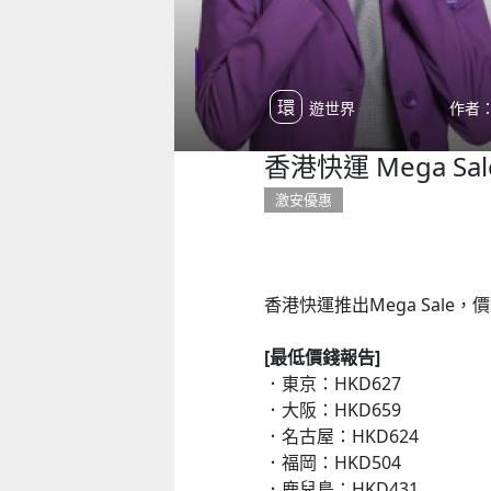
環遊世界
作者：
香港快運 Mega S
激安優惠
香港快運推出Mega Sale
[最低價錢報告]
．東京：HKD627
．大阪：HKD659
．名古屋：HKD624
．福岡：HKD504
．鹿兒島：HKD431