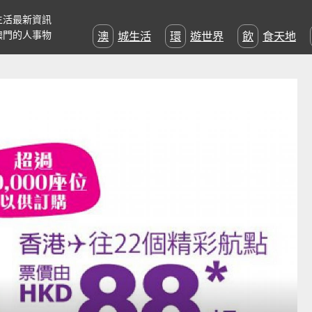
生活最新資訊
澳門的人事物
澳城生活
環遊世界
飲食天地