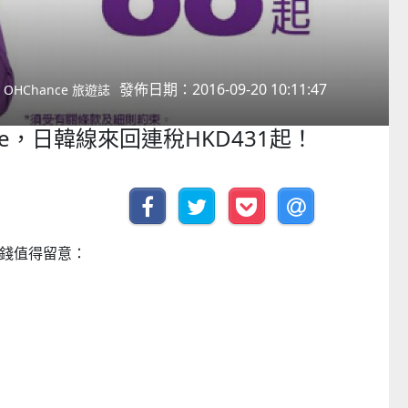
發佈日期：2016-09-20 10:11:47
OHChance 旅遊誌
ale，日韓線來回連稅HKD431起！
，價錢值得留意：