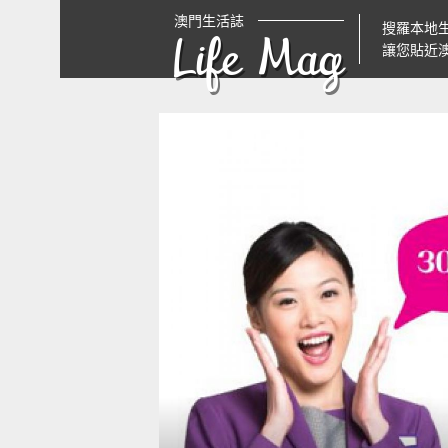
澳門生活誌
搜羅本地
Life Mag
讓您貼近