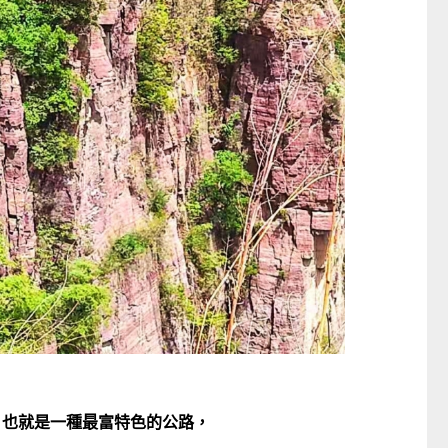
童心探秘澳門的“中國第一”系列──
嬰幼兒親子閱讀推廣活動-
西式大學
氹氹轉
2026-07-11 至 2026-08-08
2026-07-11 至 2026-08-
, 也就是一種最富特色的公路，