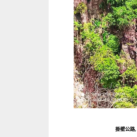
童心探秘澳門的“中國第一”系列──
移動寶籍
小眼晴「聽」大世界
2026-07-18 至 2026-08-15
2026-07-11 至 2026-08-29
掛壁公路