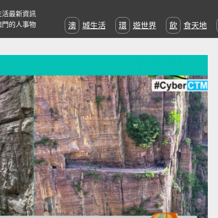
生活最新資訊
澳門的人事物
澳城生活
環遊世界
飲食天地