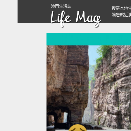
澳門生活誌
搜羅本地
Life Mag
讓您貼近