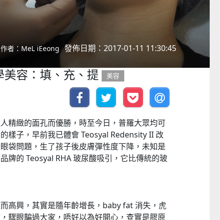
發佈日期：2017-01-11 11:30:45
作者：MeL iEeong
學美容：填、充、提
美容
通人精緻的面孔而優勝，時至今日，普羅大眾均可
早前我已體會 Teosyal Redensity II 改
的眼袋問題，生了孩子後皮膚彈性度下降，未知是
的 Teosyal RHA 玻尿酸吸引，它比傳統的玻
高興，其實是隨年齡增長，baby fat 消失，虎
瘦，驟眼騙過大家，唔好以為好開心，查實是膠原