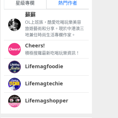
星級專欄
熱門作者
蘇蘇
OL上班族，酷愛吃喝玩樂美容
旅遊藝術和分享。現於中港澳三
地兼任時尚生活專欄作家。
Cheers!
積極搜羅最新吃喝玩樂資訊！
Lifemagfoodie
Lifemagtechie
Lifemagshopper