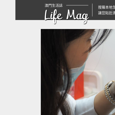
澳門生活誌
搜羅本地
Life Mag
讓您貼近