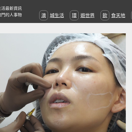
生活最新資訊
澳門的人事物
澳城生活
環遊世界
飲食天地