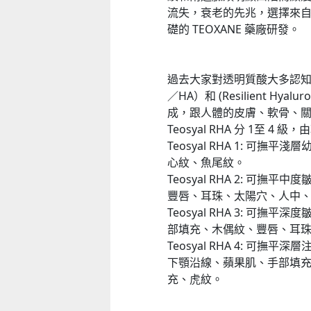
流失，衰老的先兆，選擇來自瑞
礎的 TEOXANE 藥廠研發。
過去大家對透明質酸大多認知它為
／HA）和 (Resilient Hy
成，跟人體的皮膚、軟骨、
Teosyal RHA 分 1至 4
Teosyal RHA 1: 
心紋、魚尾紋。
Teosyal RHA 2: 
豐唇、耳珠、太陽穴、人中
Teosyal RHA 3: 
部填充、木偶紋、豐唇、耳
Teosyal RHA 4: 
下顎沿線、蘋果肌、手部填
充、虎紋。