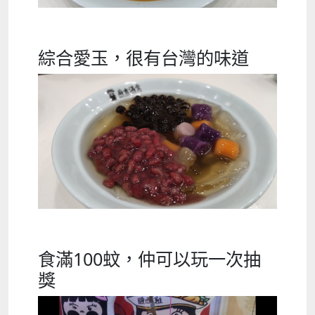
綜合愛玉，很有台灣的味道
食滿100蚊，仲可以玩一次抽
獎