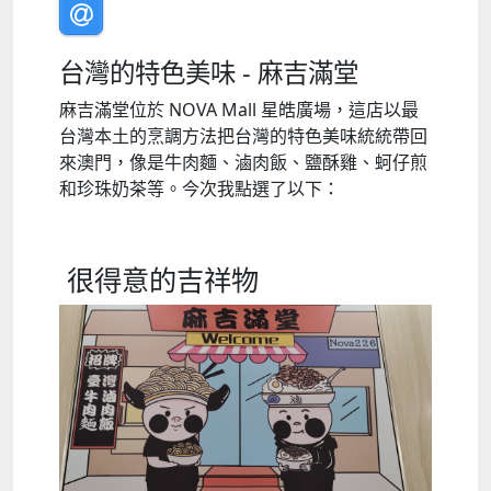
台灣的特色美味 - 麻吉滿堂
麻吉滿堂位於 NOVA Mall 星皓廣場，這店以最
台灣本土的烹調方法把台灣的特色美味統統帶回
來澳門，像是牛肉麵、滷肉飯、鹽酥雞、蚵仔煎
和珍珠奶茶等。今次我點選了以下：
很得意的吉祥物