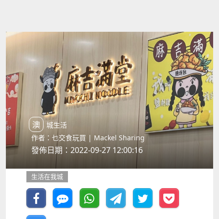
澳城生活
作者：乜交食玩買 | Mackel Sharing
發佈日期：2022-09-27 12:00:16
生活在我城