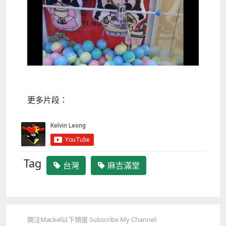
更多片段：
Tag
台灣
麻吉滿堂
關注Mackel以下頻道 Subscribe My Channel: