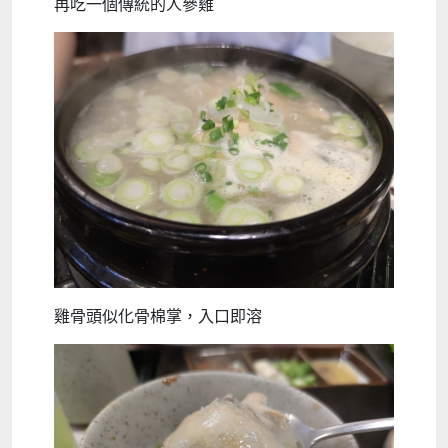
再吃一個傳統的人參雞
雞骨頭似化骨棉掌，入口即溶