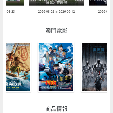
轉
匯聚》雙聯展
覽會
2026-08-23
2026-08-02 至 2026-09-12
2026-07-2
澳門電影
商品情報