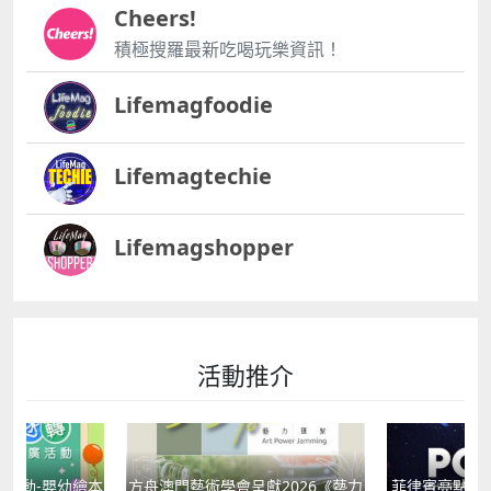
Cheers!
積極搜羅最新吃喝玩樂資訊！
Lifemagfoodie
Lifemagtechie
Lifemagshopper
活動推介
活動-嬰幼繪本
方舟澳門藝術學會呈獻2026《藝力
菲律賓亮點文