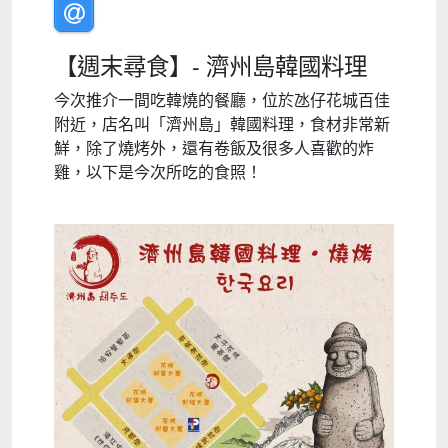
【週末尋食】- 濟州島韓國料理
今次推介一間吃韓燒的餐廳，位於氹仔花城百佳
附近，店名叫「濟州島」韓國料理，食材非常新
鮮，除了燒烤外，還有卷飯及很多人喜歡的炸
雞，以下是今次所吃的食照！