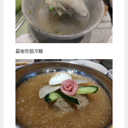
最後吃個冷麵