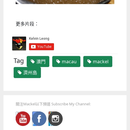
更多片段：
Tag
澳門
macau
mackel
濟州島
關注Mackel以下頻道 Subscribe My Channel: