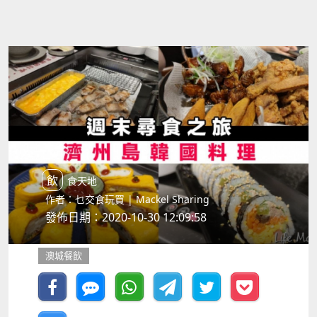
飲食天地
作者：乜交食玩買 | Mackel Sharing
發佈日期：2020-10-30 12:09:58
澳城餐飲