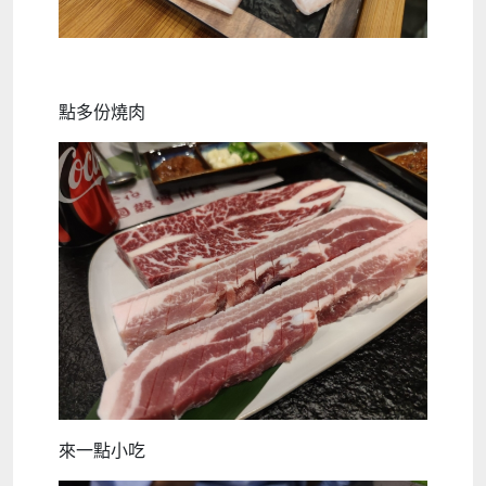
點多份燒肉
來一點小吃