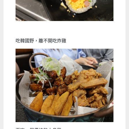
吃韓國野，離不開吃炸雞