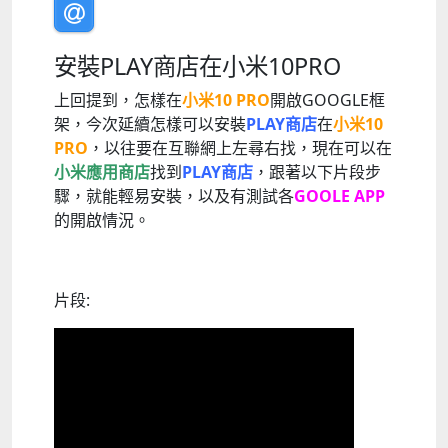
安裝PLAY商店在小米10PRO
上回提到，怎樣在
小米10 PRO
開啟GOOGLE框
架，今次延續怎樣可以安裝
PLAY商店
在
小米10
PRO
，以往要在互聯網上左尋右找，現在可以在
小米應用商店
找到
PLAY商店
，跟著以下片段步
驟，就能輕易安裝，以及有測試各
GOOLE APP
的開啟情況。
片段: