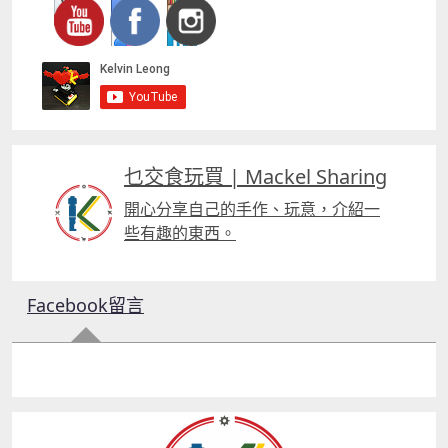
乜交食玩買 | Mackel Sharing
開心分享自己的手作、玩意，介紹一
些有趣的東西。
Facebook留言