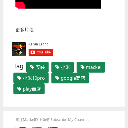
更多片段：
Tag
安裝
小米
mackel
小米10pro
google商店
play商店
關注Mackel以下頻道 Subscribe My Channel: