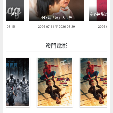
國第一”系列──
童心探秘澳門的
籍
小眼晴「聽」大世界
西
2026-08-15
2026-07-11 至 2026-08-29
2026-07-1
澳門電影