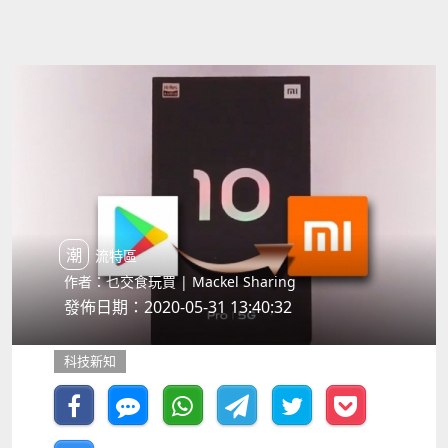
潮流特區
作者：乜交食玩買 | Mackel Sharing
發佈日期：2020-05-31 13:40:32
科技新知