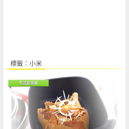
標籤：小米
生活在我城