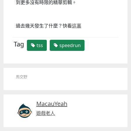
到更多沒有時限的精華剪輯。
過去幾天發生了什麼？快看
這裏
Tag
tss
speedrun
馬交野
MacauYeah
遊戲老人