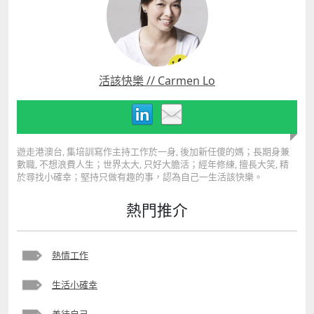
活該快樂 // Carmen Lo
遊走港澳台, 集培訓寫作主持工作於一身, 後加新任傻的媽；長期身兼
數職, 不想浪費人生；世界太大, 只好大膽活；經年修練, 擅長大笑, 精
於尋找小確幸；堅持只做有趣的事，認為自己一生活該快樂。
熱門推介
熱情工作
生活小確幸
善待自己