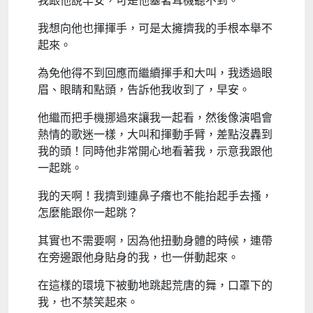
我跟他說早安，可是他塞著耳機聽不到。
我想向他也揮揮手，可是太擁擠我的手根本舉不
起來。
為免他得不到回應而繼續揮手和大叫，我透過眼
眉、眼睛和點頭，告訴他我收到了，早安。
他繼而把手機挪過來讓我一起看，然後像演唱會
熱情的歌迷一樣，大叫和揮動手臂，差點沒轟到
我的頭！同時他非常開心地看著我，示意我跟他
一起跳。
我的天啊！我擠到連鼻子癢也不能抬起手去搔，
怎麼能跟你一起跳？
其實也不需要啊，因為他扭動身體的時候，連帶
在旁邊跟他身貼身的我，也一併動起來。
在這樣的環境下被動地跳起荒唐的舞，口罩下的
我，也不禁笑起來。