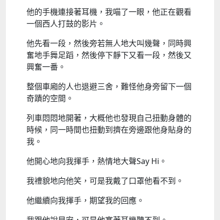
他的手機連接著耳機，我喵了一眼，他正在觀看
一個西人打鼓的影片。
他先看一段，然後旁若無人地大叫幾聲，同時興
奮地手舞足蹈，然後停下靜下又看一段，然後又
興奮一番。
整個車廂的人也退避三舍，難怪他身旁留下一個
奇蹟的空間。
列車悶悶地開著，大概他也發現自己扭動身體的
時候，同一時間也扭動到擠在旁邊跟他身貼身的
我。
他開心地向我揮手，熱情地大聲Say Hi。
我禮貌地向他笑，可是我戴了口罩他看不到。
他繼續向我揮手，期望我的回應。