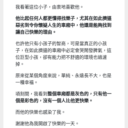
我看著這位小子，由衷地喜歡他。
他比起任何人都更懂得找樂子，尤其在如此擠逼
惡劣到令你懷疑人生的車廂中，他還是能夠找到
讓自己快樂的理由。
也許他只有小孩子的智商，可是當真正的小孩
子，在如此擠逼的車廂中必定會哭鬧發脾氣，這
位巨型小孩，卻有能力把不舒適的環境也過濾
掉。
原來從某個角度來說，單純、永遠長不大，也是
一種幸福。
頃刻間，我看到
整個車廂都是灰色的，只有他一
個是彩色的，沒有一個人比他更快樂。
而他的快樂也感染了我。
謝謝他為我開啟了快樂的一天。