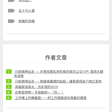
五十分人妻
她媽的快樂
作者文章
只能精神出走 ---- 在舉世聞名地危險的南非公交小巴, 我用大腿
夾波棍
只能精神出走 ---- 那幾張廉價的貼紙，讓我覺得自己無比富有
用箱根溫泉水，泡走我的2019
這聖誕禮物，令我眼前一「亮」！
工作檯上的螞蟻窩－－把工作間變成你喜歡的模樣