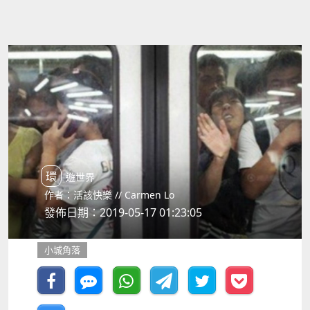
環遊世界
作者：活該快樂 // Carmen Lo
發佈日期：2019-05-17 01:23:05
小城角落