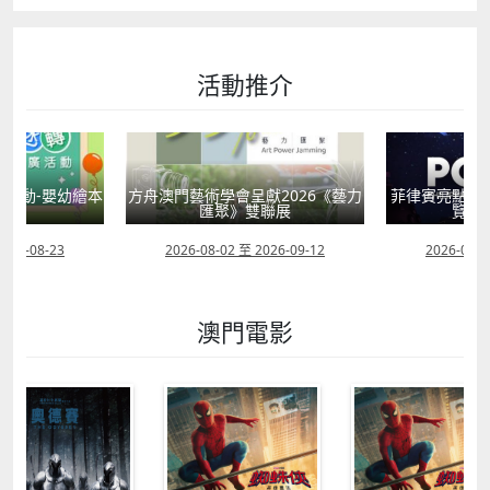
活動推介
獻2026《藝力
菲律賓亮點文創活動（遊戲開發博
童韻培育系列
聯展
覽會及動畫節）
2026-09-12
2026-07-24 至 2026-11-30
2026-07-0
澳門電影