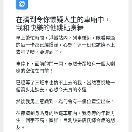
在擠到令你懷疑人生的車廂中，
我和快樂的他跳貼身舞
早上繁忙時間，港鐵站內，列車駛近，眼看晃過
的每一卡都已經爆滿，心想：這一班也該擠不上
去吧？噢，要遲到了。
車停下，面前的門一開，竟然奇蹟地有一個大喇
喇的空位在門前！
已經等了三班車也擠不上去的我，當然喜悅地一
個箭步走進去，心想今天真的幸運！
然後我馬上意識到，為何會有一個位置空出來。
在擁擠到身貼身的地鐵車廂內，我身旁的年輕男
生，個字不高，微胖，目測該是唐氏綜合症的朋
友。